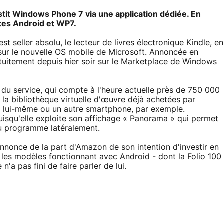
estit Windows Phone 7 via une application dédiée. En
ttes Android et WP7.
 seller absolu, le lecteur de livres électronique Kindle, en
 sur le nouvelle OS mobile de Microsoft. Annoncée en
ratuitement depuis hier soir sur le Marketplace de Windows
du service, qui compte à l'heure actuelle près de 750 000
 la bibliothèque virtuelle d'œuvre déjà achetées par
dle lui-même ou un autre smartphone, par exemple.
uisqu'elle exploite son affichage « Panorama » qui permet
 du programme latéralement.
annonce de la part d'Amazon de son intention d'investir en
 les modèles fonctionnant avec Android - dont la Folio 100
'a pas fini de faire parler de lui.