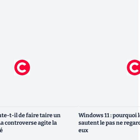
te-t-il de faire taire un
Windows 11 : pourquoi l
a controverse agite la
sautent le pas ne regar
é
eux