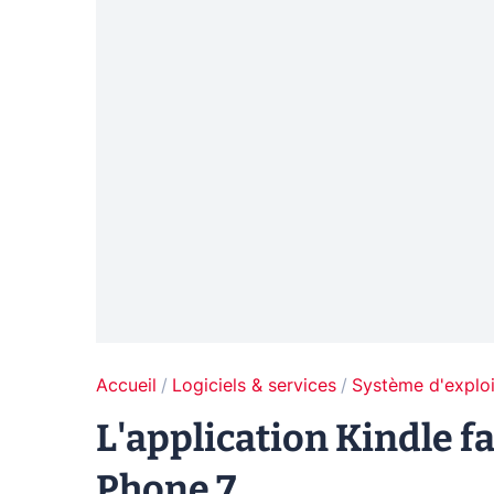
Accueil
Logiciels & services
Système d'exploi
L'application Kindle f
Phone 7