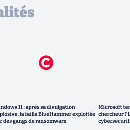
lités
ndows 11 : après sa divulgation
Microsoft ten
plosive, la faille BlueHammer exploitée
chercheur ? L
r des gangs de ransomware
cybersécurit