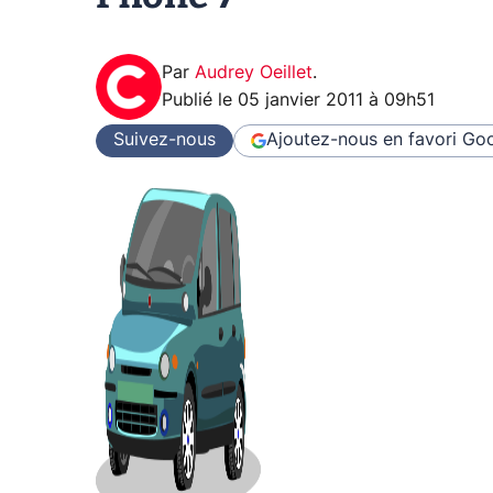
Par
Audrey Oeillet
.
Publié le
05 janvier 2011 à 09h51
Suivez-nous
Ajoutez-nous en favori
Goo