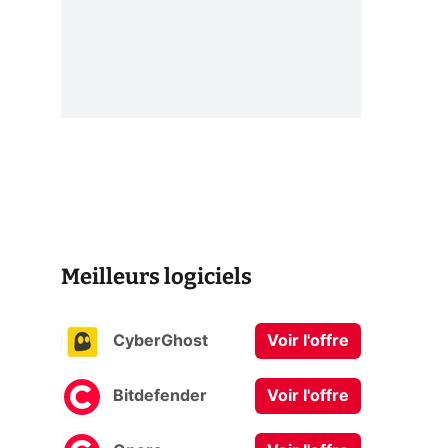
Meilleurs logiciels
CyberGhost
Voir l'offre
Bitdefender
Voir l'offre