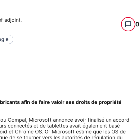
f adjoint
.
gle
bricants afin de faire valoir ses droits de propriété
u Compal, Microsoft annonce avoir finalisé un accord
eurs connectés et de tablettes avait également basé
roid et Chrome OS. Or Microsoft estime que les OS de
que de se tourner vers les autorités de régulation du