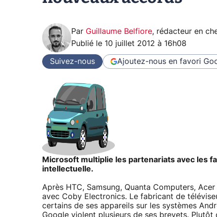
Par
Guillaume Belfiore
,
rédacteur en che
Publié le
10 juillet 2012 à 16h08
Suivez-nous
Ajoutez-nous en favori
Goo
Microsoft multiplie les partenariats avec les fa
intellectuelle.
Après HTC, Samsung, Quanta Computers, Acer o
avec Coby Electronics. Le fabricant de télévis
certains de ses appareils sur les systèmes And
Google violent plusieurs de ses brevets. Plutôt 