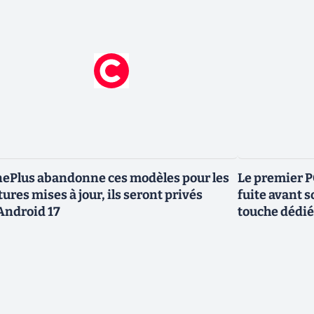
ePlus abandonne ces modèles pour les
Le premier P
tures mises à jour, ils seront privés
fuite avant s
Android 17
touche dédié