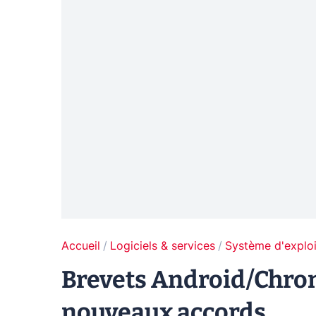
Accueil
Logiciels & services
Système d'exploi
Brevets Android/Chrom
nouveaux accords