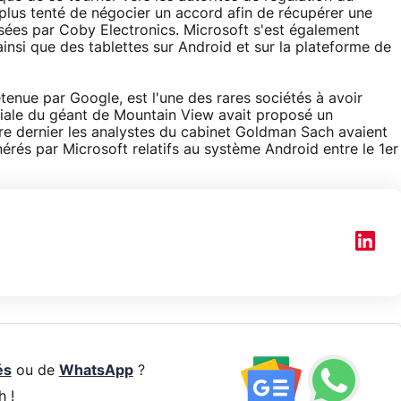
plus tenté de négocier un accord afin de récupérer une
ées par Coby Electronics. Microsoft s'est également
insi que des tablettes sur Android et sur la plateforme de
enue par Google, est l'une des rares sociétés à avoir
filiale du géant de Mountain View avait proposé un
re dernier les analystes du cabinet Goldman Sach avaient
nérés par Microsoft relatifs au système Android entre le 1er
és
ou de
WhatsApp
?
h !