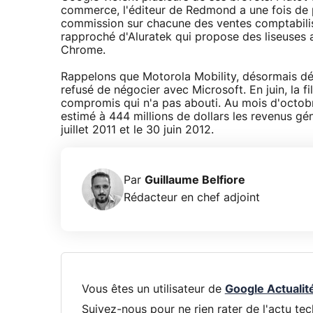
commerce, l'éditeur de Redmond a une fois de 
commission sur chacune des ventes comptabilis
rapproché d'Aluratek qui propose des liseuses a
Chrome.
Rappelons que Motorola Mobility, désormais dét
refusé de négocier avec Microsoft. En juin, la 
compromis qui n'a pas abouti. Au mois d'octob
estimé à 444 millions de dollars les revenus gé
juillet 2011 et le 30 juin 2012.
Par
Guillaume Belfiore
Rédacteur en chef adjoint
Vous êtes un utilisateur de
Google Actualit
Suivez-nous pour ne rien rater de l'actu tec