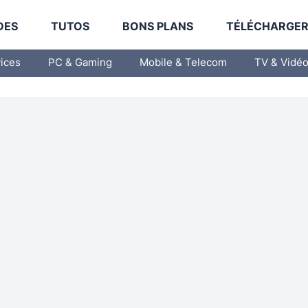
DES
TUTOS
BONS PLANS
TÉLÉCHARGE
vices
PC & Gaming
Mobile & Telecom
TV & Vidé