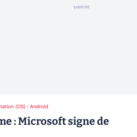
tation (OS)
Android
e : Microsoft signe de