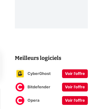
Meilleurs logiciels
CyberGhost
Voir l'offre
Bitdefender
Voir l'offre
Opera
Voir l'offre