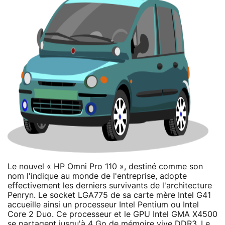
Le nouvel « HP Omni Pro 110 », destiné comme son
nom l'indique au monde de l'entreprise, adopte
effectivement les derniers survivants de l'architecture
Penryn. Le socket LGA775 de sa carte mère Intel G41
accueille ainsi un processeur Intel Pentium ou Intel
Core 2 Duo. Ce processeur et le GPU Intel GMA X4500
se partagent jusqu'à 4 Go de mémoire vive DDR3. Le