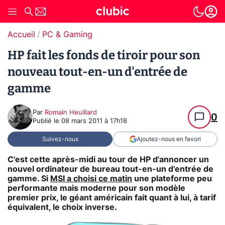
Accueil
PC & Gaming
HP fait les fonds de tiroir pour son
nouveau tout-en-un d'entrée de
gamme
Par
Romain Heuillard
0
Publié le
08 mars 2011 à 17h18
Suivez-nous
Ajoutez-nous en favori
C'est cette après-midi au tour de HP d'annoncer un
nouvel ordinateur de bureau tout-en-un d'entrée de
gamme. Si
MSI a choisi ce matin
une plateforme peu
performante mais moderne pour son modèle
premier prix, le géant américain fait quant à lui, à tarif
équivalent, le choix inverse.