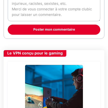
Poster mon commentaire
Le VPN conçu pour le gaming