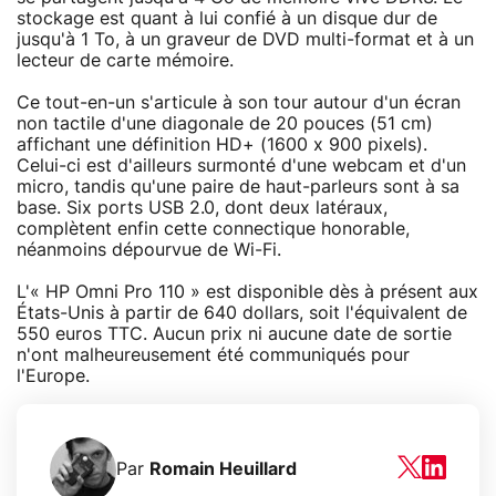
stockage est quant à lui confié à un disque dur de
jusqu'à 1 To, à un graveur de DVD multi-format et à un
lecteur de carte mémoire.
Ce tout-en-un s'articule à son tour autour d'un écran
non tactile d'une diagonale de 20 pouces (51 cm)
affichant une définition HD+ (1600 x 900 pixels).
Celui-ci est d'ailleurs surmonté d'une webcam et d'un
micro, tandis qu'une paire de haut-parleurs sont à sa
base. Six ports USB 2.0, dont deux latéraux,
complètent enfin cette connectique honorable,
néanmoins dépourvue de Wi-Fi.
L'« HP Omni Pro 110 » est disponible dès à présent aux
États-Unis à partir de 640 dollars, soit l'équivalent de
550 euros TTC. Aucun prix ni aucune date de sortie
n'ont malheureusement été communiqués pour
l'Europe.
Par
Romain Heuillard