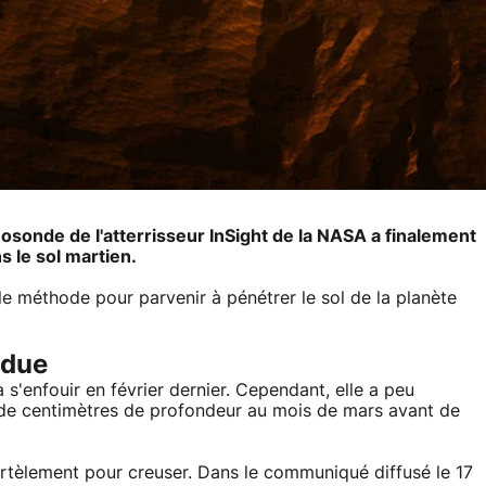
mosonde de l'atterrisseur InSight de la NASA a finalement
s le sol martien.
le méthode pour parvenir à pénétrer le sol de la planète
ndue
'enfouir en février dernier. Cependant, elle a peu
ne de centimètres de profondeur au mois de mars avant de
rtèlement pour creuser. Dans le communiqué diffusé le 17