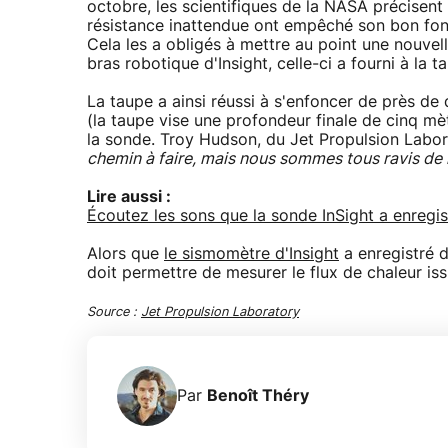
octobre, les scientifiques de la NASA précisent
résistance inattendue ont empêché son bon fon
Cela les a obligés à mettre au point une nouve
bras robotique d'Insight, celle-ci a fourni à la
La taupe a ainsi réussi à s'enfoncer de près de
(la taupe vise une profondeur finale de cinq mè
la sonde. Troy Hudson, du Jet Propulsion Labor
chemin à faire, mais nous sommes tous ravis de l
Lire aussi :
Écoutez les sons que la sonde InSight a enregis
Alors que
le sismomètre d'Insight
a enregistré 
doit permettre de mesurer le flux de chaleur iss
Source :
Jet Propulsion Laboratory
Par
Benoît Théry