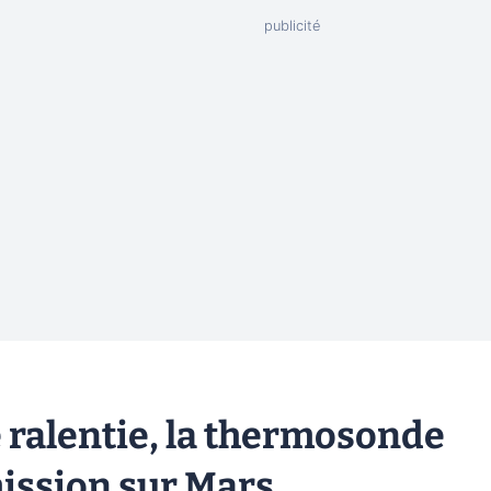
é ralentie, la thermosonde
mission sur Mars