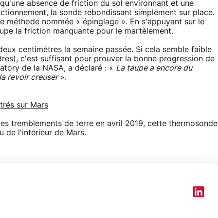
 qu'une absence de friction du sol environnant et une
ctionnement, la sonde rebondissant simplement sur place.
lle méthode nommée « épinglage ». En s'appuyant sur le
 taupe la friction manquante pour le martèlement.
 deux centimètres la semaine passée. Si cela semble faible
tres), c'est suffisant pour prouver la bonne progression de
atory de la NASA, a déclaré : «
La taupe a encore du
a revoir creuser
».
trés sur Mars
des tremblements de terre en avril 2019, cette thermosonde
u de l'intérieur de Mars.