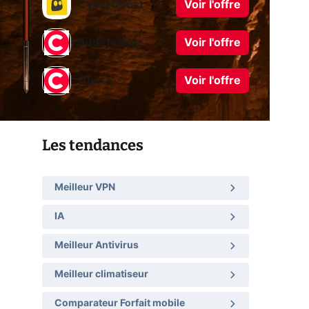
CyberGhost
Voir l'offre
Bitdefender
Voir l'offre
Opera
Voir l'offre
Les tendances
Meilleur VPN
IA
Meilleur Antivirus
Meilleur climatiseur
Comparateur Forfait mobile