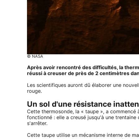
© NASA
Après avoir rencontré des difficultés, la ther
réussi à creuser de près de 2 centimètres dan
Les scientifiques auront dû élaborer une nouvel
rouge.
Un sol d'une résistance inatte
Cette thermosonde, la « taupe », a commencé à s
fonctionné : elle a creusé jusqu'à une trentai
s'arrêter.
Cette taupe utilise un mécanisme interne de ma