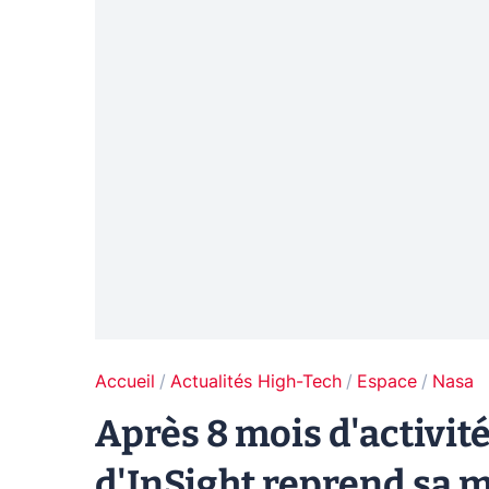
Accueil
Actualités High-Tech
Espace
Nasa
Après 8 mois d'activit
d'InSight reprend sa 