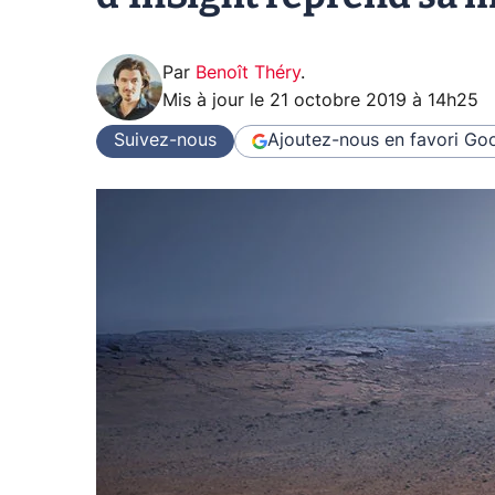
Par
Benoît Théry
.
Mis à jour le
21 octobre 2019 à 14h25
Suivez-nous
Ajoutez-nous en favori
Goo