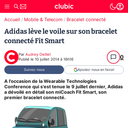
Accueil
Mobile & Telecom
Bracelet connecté
Adidas lève le voile sur son bracelet
connecté Fit Smart
Par
Audrey Oeillet
0
Publié le
10 juillet 2014 à 16h16
Suivez-nous
Ajoutez-nous en favori
A l'occasion de la Wearable Technologies
Conference qui s'est tenue le 9 juillet dernier, Adidas
a dévoilé en détail son miCoach Fit Smart, son
premier bracelet connecté.