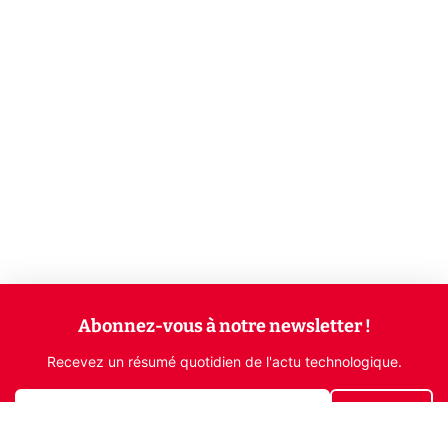
Abonnez-vous à notre newsletter !
Recevez un résumé quotidien de l'actu technologique.
S'inscrire
En cliquant sur s'inscrire, j’accepte de recevoir par email des