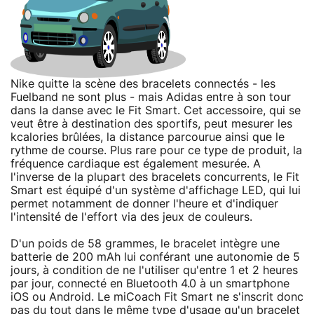
Nike quitte la scène des bracelets connectés - les
Fuelband ne sont plus - mais Adidas entre à son tour
dans la danse avec le Fit Smart. Cet accessoire, qui se
veut être à destination des sportifs, peut mesurer les
kcalories brûlées, la distance parcourue ainsi que le
rythme de course. Plus rare pour ce type de produit, la
fréquence cardiaque est également mesurée. A
l'inverse de la plupart des bracelets concurrents, le Fit
Smart est équipé d'un système d'affichage LED, qui lui
permet notamment de donner l'heure et d'indiquer
l'intensité de l'effort via des jeux de couleurs.
D'un poids de 58 grammes, le bracelet intègre une
batterie de 200 mAh lui conférant une autonomie de 5
jours, à condition de ne l'utiliser qu'entre 1 et 2 heures
par jour, connecté en Bluetooth 4.0 à un smartphone
iOS ou Android. Le miCoach Fit Smart ne s'inscrit donc
pas du tout dans le même type d'usage qu'un bracelet