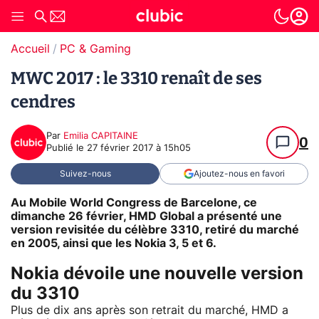
Accueil
PC & Gaming
MWC 2017 : le 3310 renaît de ses
cendres
Par
Emilia CAPITAINE
0
Publié le
27 février 2017 à 15h05
Suivez-nous
Ajoutez-nous en favori
Au Mobile World Congress de Barcelone, ce
dimanche 26 février, HMD Global a présenté une
version revisitée du célèbre 3310, retiré du marché
en 2005, ainsi que les Nokia 3, 5 et 6.
Nokia dévoile une nouvelle version
du 3310
Plus de dix ans après son retrait du marché, HMD a