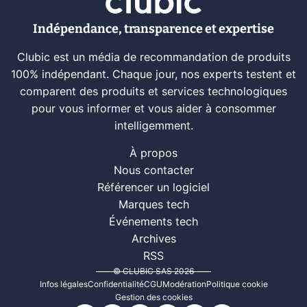
Indépendance, transparence et expertise
Clubic est un média de recommandation de produits
100% indépendant. Chaque jour, nos experts testent et
comparent des produits et services technologiques
pour vous informer et vous aider à consommer
intelligemment.
À propos
Nous contacter
Référencer un logiciel
Marques tech
Événements tech
Archives
RSS
© CLUBIC SAS 2026
Infos légales
Confidentialité
CGU
Modération
Politique cookie
Gestion des cookies