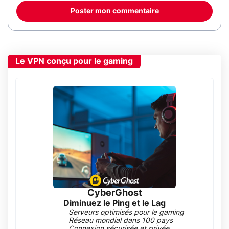
Poster mon commentaire
Le VPN conçu pour le gaming
CyberGhost
Diminuez le Ping et le Lag
Serveurs optimisés pour le gaming
Réseau mondial dans 100 pays
Connexion sécurisée et privée