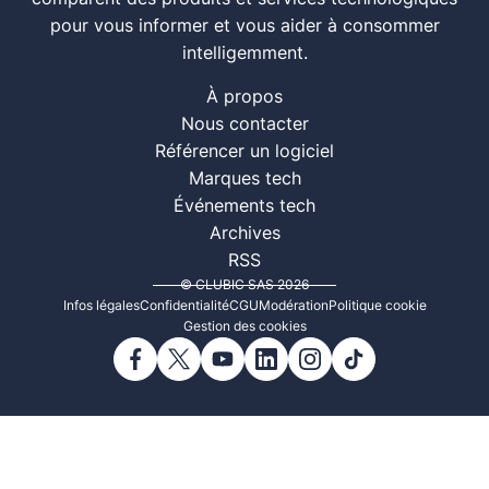
pour vous informer et vous aider à consommer
intelligemment.
À propos
Nous contacter
Référencer un logiciel
Marques tech
Événements tech
Archives
RSS
© CLUBIC SAS 2026
Infos légales
Confidentialité
CGU
Modération
Politique cookie
Gestion des cookies