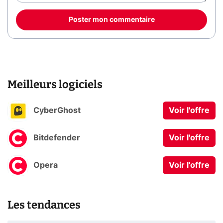
Poster mon commentaire
Meilleurs logiciels
CyberGhost
Voir l'offre
Bitdefender
Voir l'offre
Opera
Voir l'offre
Les tendances