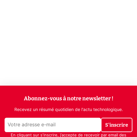
Abonnez-vous à notre newsletter !
Recevez un résumé quotidien de l'actu technologique.
S'inscrire
En cliquant sur s'inscrire, j’accepte de recevoir par email des