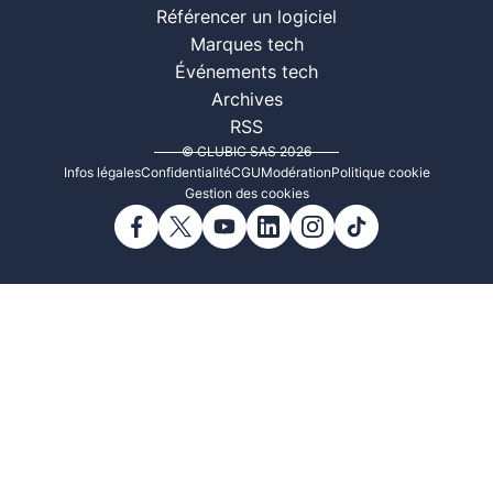
Référencer un logiciel
Marques tech
Événements tech
Archives
RSS
© CLUBIC SAS 2026
Infos légales
Confidentialité
CGU
Modération
Politique cookie
Gestion des cookies