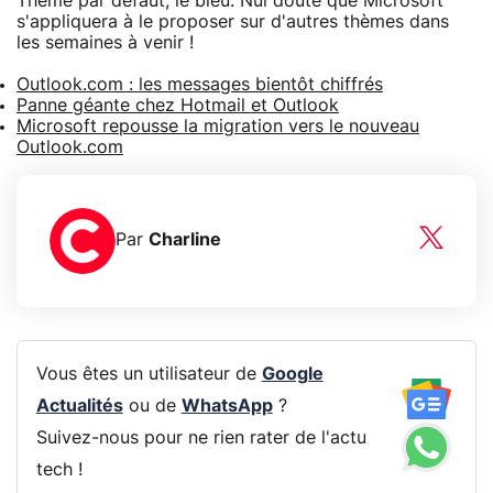
Thème par défaut, le bleu. Nul doute que Microsoft
s'appliquera à le proposer sur d'autres thèmes dans
les semaines à venir !
Outlook.com : les messages bientôt chiffrés
Panne géante chez Hotmail et Outlook
Microsoft repousse la migration vers le nouveau
Outlook.com
Par
Charline
Vous êtes un utilisateur de
Google
Actualités
ou de
WhatsApp
?
Suivez-nous pour ne rien rater de l'actu
tech !