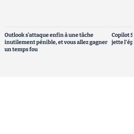
Outlook s’attaque enfin à une tâche
Copilot 
inutilement pénible, et vous allez gagner
jette l'é
un temps fou