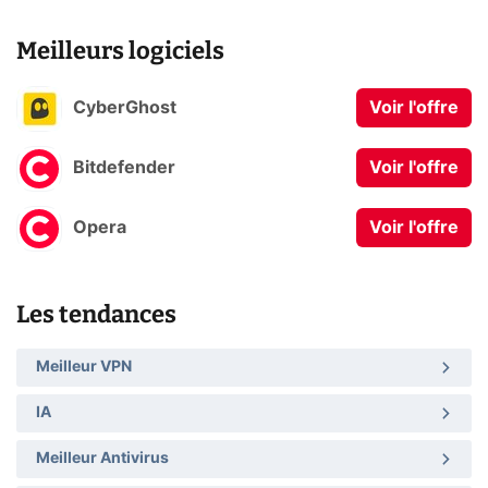
Meilleurs logiciels
CyberGhost
Voir l'offre
Bitdefender
Voir l'offre
Opera
Voir l'offre
Les tendances
Meilleur VPN
IA
Meilleur Antivirus