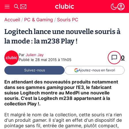
Accueil
PC & Gaming
Souris PC
Logitech lance une nouvelle souris à
la mode : la m238 Play !
Par
Julien Jay
0
Publié le
28 mai 2015 à 11h05
Suivez-nous
Ajoutez-nous en favori
En attendant des nouveautés produits notamment
dans ses gammes
gaming
pour l'E3, le fabricant
suisse Logitech montre au MedPi une nouvelle
souris. C'est la Logitech m238 appartenant à la
collection Play !.
Et malgré le nom de la collection, cette souris n'a rien
d'un produit
gamer
. Il s'agit en effet d'un dispositif de
pointage sans fil, entrée de gamme, plutôt compact,