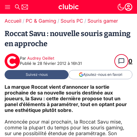
Accueil
PC & Gaming
Souris PC
Souris gamer
Roccat Savu : nouvelle souris gaming
en approche
Par
Audrey Oeillet
0
Publié le
28 février 2012 à 16h31
Suivez-nous
Ajoutez-nous en favori
La marque Roccat vient d'annoncer la sortie
prochaine de sa nouvelle souris destinée aux
joueurs, la Savu : cette dernière propose tout un
panel d'éléments à paramétrer, tout en optant pour
une esthétique plutôt sobre.
Annoncée pour mai prochain, la Roccat Savu mise,
comme la plupart du temps pour les souris gaming,
sur une possibilité étendue de paramétrage. Son