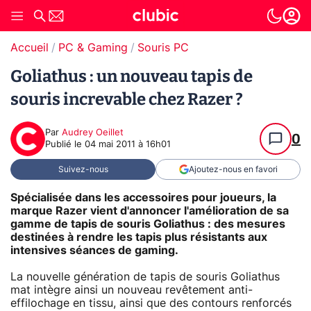
Accueil
PC & Gaming
Souris PC
Goliathus : un nouveau tapis de
souris increvable chez Razer ?
Par
Audrey Oeillet
0
Publié le
04 mai 2011 à 16h01
Suivez-nous
Ajoutez-nous en favori
Spécialisée dans les accessoires pour joueurs, la
marque Razer vient d'annoncer l'amélioration de sa
gamme de tapis de souris Goliathus : des mesures
destinées à rendre les tapis plus résistants aux
intensives séances de gaming.
La nouvelle génération de tapis de souris Goliathus
mat intègre ainsi un nouveau revêtement anti-
effilochage en tissu, ainsi que des contours renforcés