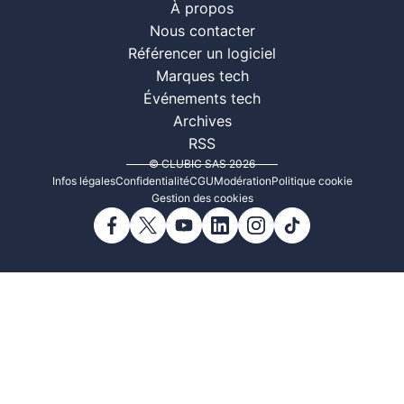
À propos
Nous contacter
Référencer un logiciel
Marques tech
Événements tech
Archives
RSS
© CLUBIC SAS 2026
Infos légales
Confidentialité
CGU
Modération
Politique cookie
Gestion des cookies