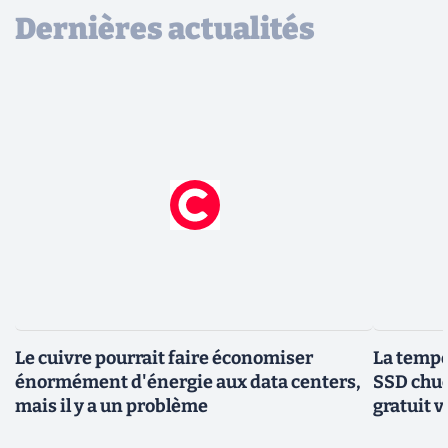
Dernières actualités
Le cuivre pourrait faire économiser
La tempér
énormément d'énergie aux data centers,
SSD chuc
mais il y a un problème
gratuit v