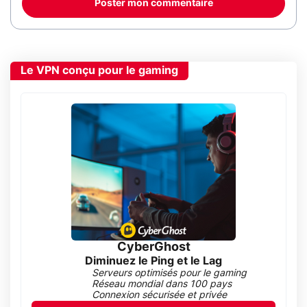
Poster mon commentaire
Le VPN conçu pour le gaming
CyberGhost
Diminuez le Ping et le Lag
Serveurs optimisés pour le gaming
Réseau mondial dans 100 pays
Connexion sécurisée et privée