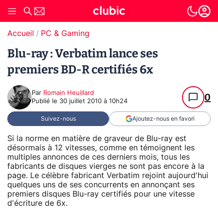
Accueil
PC & Gaming
Blu-ray : Verbatim lance ses
premiers BD-R certifiés 6x
Par
Romain Heuillard
0
Publié le
30 juillet 2010 à 10h24
Suivez-nous
Ajoutez-nous en favori
Si la norme en matière de graveur de Blu-ray est
désormais à 12 vitesses, comme en témoignent les
multiples annonces de ces derniers mois, tous les
fabricants de disques vierges ne sont pas encore à la
page. Le célèbre fabricant Verbatim rejoint aujourd'hui
quelques uns de ses concurrents en annonçant ses
premiers disques Blu-ray certifiés pour une vitesse
d'écriture de 6x.