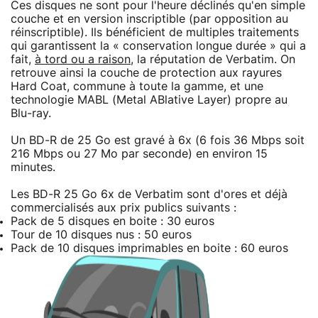
Ces disques ne sont pour l'heure déclinés qu'en simple
couche et en version inscriptible (par opposition au
réinscriptible). Ils bénéficient de multiples traitements
qui garantissent la « conservation longue durée » qui a
fait,
à tord ou a raison
, la réputation de Verbatim. On
retrouve ainsi la couche de protection aux rayures
Hard Coat, commune à toute la gamme, et une
technologie MABL (Metal ABlative Layer) propre au
Blu-ray.
Un BD-R de 25 Go est gravé à 6x (6 fois 36 Mbps soit
216 Mbps ou 27 Mo par seconde) en environ 15
minutes.
Les BD-R 25 Go 6x de Verbatim sont d'ores et déjà
commercialisés aux prix publics suivants :
Pack de 5 disques en boite : 30 euros
Tour de 10 disques nus : 50 euros
Pack de 10 disques imprimables en boite : 60 euros