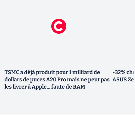
TSMC a déjà produit pour 1 milliard de
-32% che
dollars de puces A20 Pro mais ne peut pas
ASUS Zen
les livrer à Apple... faute de RAM