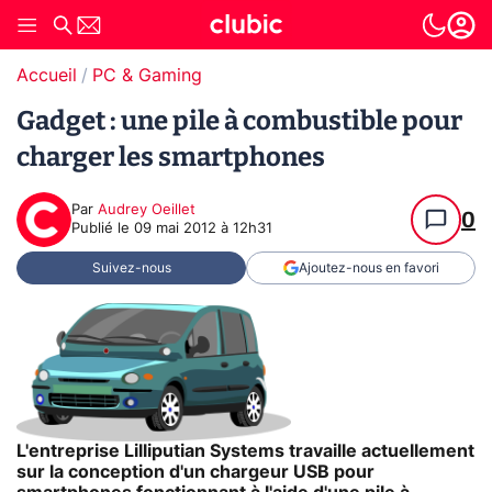
Accueil
PC & Gaming
Gadget : une pile à combustible pour
charger les smartphones
Par
Audrey Oeillet
0
Publié le
09 mai 2012 à 12h31
Suivez-nous
Ajoutez-nous en favori
L'entreprise Lilliputian Systems travaille actuellement
sur la conception d'un chargeur USB pour