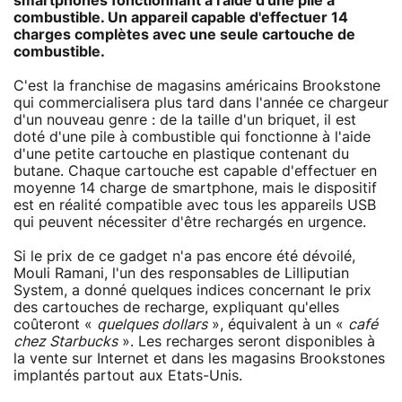
smartphones fonctionnant à l'aide d'une pile à
combustible. Un appareil capable d'effectuer 14
charges complètes avec une seule cartouche de
combustible.
C'est la franchise de magasins américains Brookstone
qui commercialisera plus tard dans l'année ce chargeur
d'un nouveau genre : de la taille d'un briquet, il est
doté d'une pile à combustible qui fonctionne à l'aide
d'une petite cartouche en plastique contenant du
butane. Chaque cartouche est capable d'effectuer en
moyenne 14 charge de smartphone, mais le dispositif
est en réalité compatible avec tous les appareils USB
qui peuvent nécessiter d'être rechargés en urgence.
Si le prix de ce gadget n'a pas encore été dévoilé,
Mouli Ramani, l'un des responsables de Lilliputian
System, a donné quelques indices concernant le prix
des cartouches de recharge, expliquant qu'elles
coûteront «
quelques dollars
», équivalent à un «
café
chez Starbucks
». Les recharges seront disponibles à
la vente sur Internet et dans les magasins Brookstones
implantés partout aux Etats-Unis.