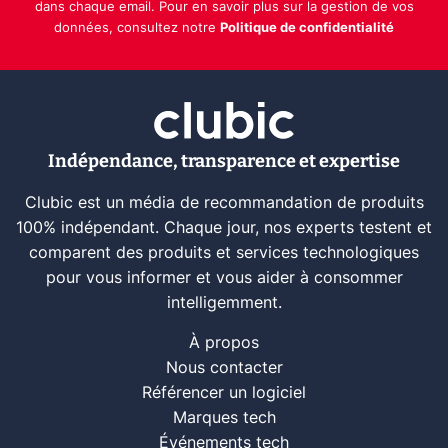
dans chaque email. Pour en savoir plus sur la gestion de vos
données, consultez notre
Politique de confidentialité
Indépendance, transparence et expertise
Clubic est un média de recommandation de produits
100% indépendant. Chaque jour, nos experts testent et
comparent des produits et services technologiques
pour vous informer et vous aider à consommer
intelligemment.
À propos
Nous contacter
Référencer un logiciel
Marques tech
Événements tech