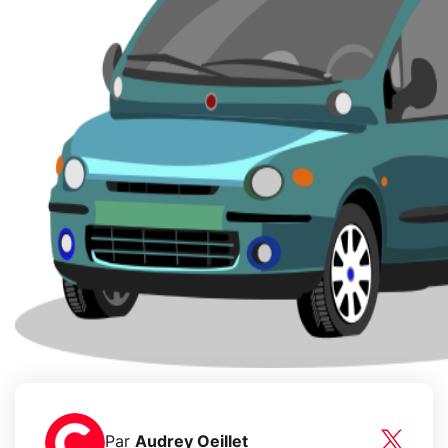
Par
Audrey Oeillet