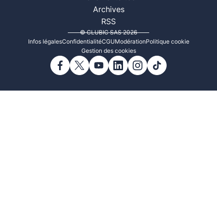
Archives
RSS
© CLUBIC SAS 2026
Infos légales
Confidentialité
CGU
Modération
Politique cookie
Gestion des cookies