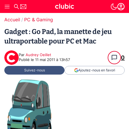
Accueil
PC & Gaming
Gadget : Go Pad, la manette de jeu
ultraportable pour PC et Mac
Par
Audrey Oeillet
0
Publié le
11 mai 2011 à 13h57
Suivez-nous
Ajoutez-nous en favori