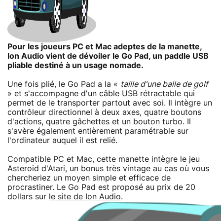
Pour les joueurs PC et Mac adeptes de la manette,
Ion Audio vient de dévoiler le Go Pad, un paddle USB
pliable destiné à un usage nomade.
Une fois plié, le Go Pad a la «
taille d'une balle de golf
» et s'accompagne d'un câble USB rétractable qui
permet de le transporter partout avec soi. Il intègre un
contrôleur directionnel à deux axes, quatre boutons
d'actions, quatre gâchettes et un bouton turbo. Il
s'avère également entièrement paramétrable sur
l'ordinateur auquel il est relié.
Compatible PC et Mac, cette manette intègre le jeu
Asteroid d'Atari, un bonus très vintage au cas où vous
chercheriez un moyen simple et efficace de
procrastiner. Le Go Pad est proposé au prix de 20
dollars sur
le site de Ion Audio
.