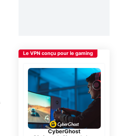
Le VPN conçu pour le gaming
s
CyberGhost