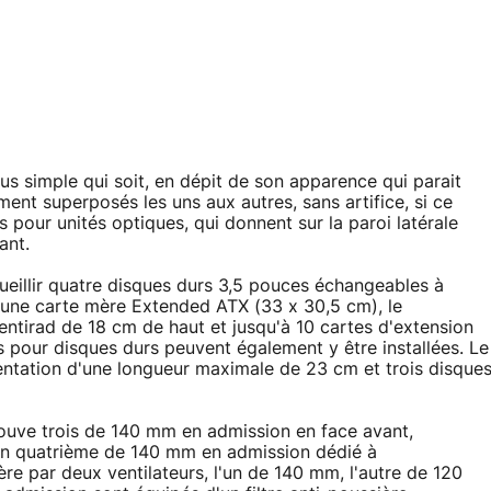
plus simple qui soit, en dépit de son apparence qui parait
nt superposés les uns aux autres, sans artifice, si ce
pour unités optiques, qui donnent sur la paroi latérale
ant.
eillir quatre disques durs 3,5 pouces échangeables à
u'une carte mère Extended ATX (33 x 30,5 cm), le
entirad de 18 cm de haut et jusqu'à 10 cartes d'extension
pour disques durs peuvent également y être installées. Le
mentation d'une longueur maximale de 23 cm et trois disque
 trouve trois de 140 mm en admission en face avant,
et un quatrième de 140 mm en admission dédié à
rière par deux ventilateurs, l'un de 140 mm, l'autre de 120