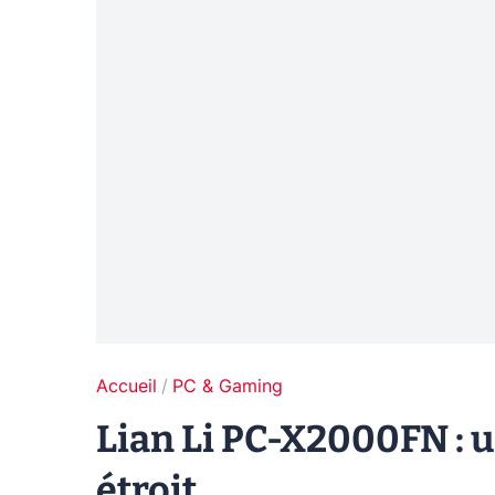
Accueil
PC & Gaming
Lian Li PC-X2000FN : 
étroit