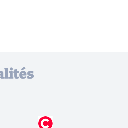
lités