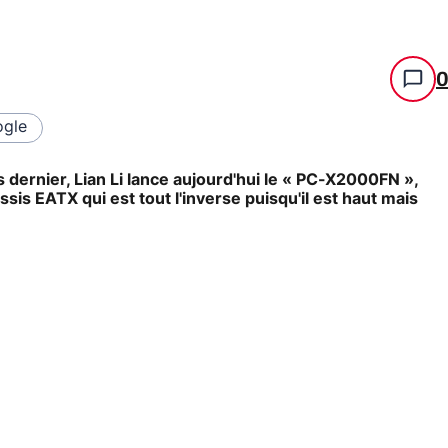
gle
 dernier, Lian Li lance aujourd'hui le « PC-X2000FN »,
s EATX qui est tout l'inverse puisqu'il est haut mais