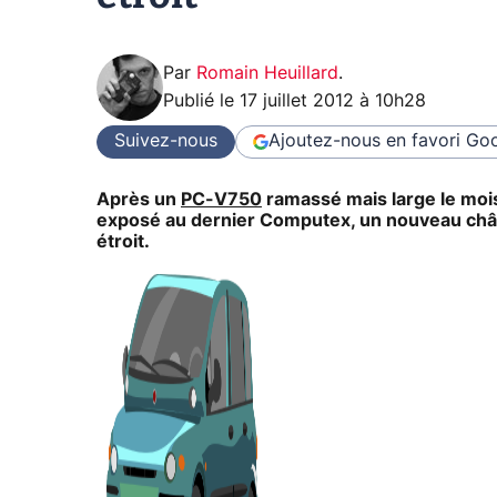
Par
Romain Heuillard
.
Publié le
17 juillet 2012 à 10h28
Suivez-nous
Ajoutez-nous en favori
Goo
Après un
PC-V750
ramassé mais large le mois
exposé au dernier Computex, un nouveau châssi
étroit.