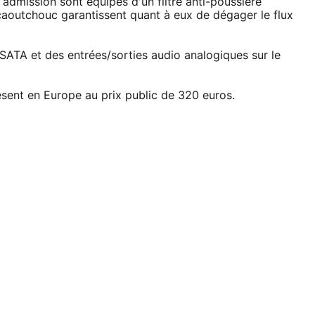
 admission sont équipés d'un filtre anti-poussière
outchouc garantissent quant à eux de dégager le flux
SATA et des entrées/sorties audio analogiques sur le
sent en Europe au prix public de 320 euros.