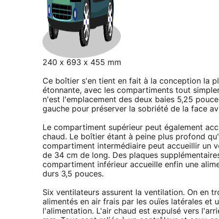
240 x 693 x 455 mm
Ce boîtier s'en tient en fait à la conception la 
étonnante, avec les compartiments tout simpleme
n'est l'emplacement des deux baies 5,25 pouces 
gauche pour préserver la sobriété de la face av
Le compartiment supérieur peut également accu
chaud. Le boîtier étant à peine plus profond q
compartiment intermédiaire peut accueillir un v
de 34 cm de long. Des plaques supplémentaires 
compartiment inférieur accueille enfin une ali
durs 3,5 pouces.
Six ventilateurs assurent la ventilation. On en
alimentés en air frais par les ouïes latérales 
l'alimentation. L'air chaud est expulsé vers l'ar