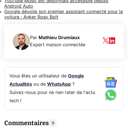
YouTube Music est désormais accessible depuis
Android Auto
Google dévoile son premier assistant connecté pour la
voiture : Anker Roav Bolt
Par
Mathieu Grumiaux
Expert maison connectée
Vous êtes un utilisateur de
Google
Actualités
ou de
WhatsApp
?
Suivez-nous pour ne rien rater de l'actu
tech !
Commentaires
0