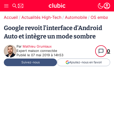
Accueil
Actualités High-Tech
Automobile
OS embarq
Google revoit l'interface d'Android
Auto et intègre un mode sombre
Par
Mathieu Grumiaux
0
Expert maison connectée
Publié le
07 mai 2019 à 14h53
Suivez-nous
Ajoutez-nous en favori