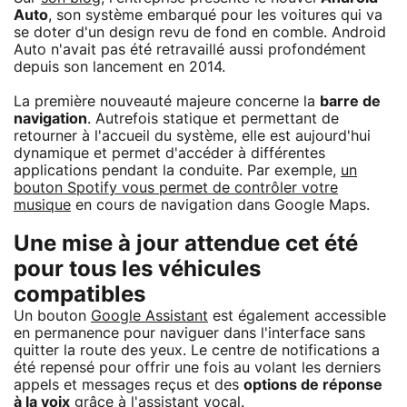
Auto
, son système embarqué pour les voitures qui va
se doter d'un design revu de fond en comble. Android
Auto n'avait pas été retravaillé aussi profondément
depuis son lancement en 2014.
La première nouveauté majeure concerne la
barre de
navigation
. Autrefois statique et permettant de
retourner à l'accueil du système, elle est aujourd'hui
dynamique et permet d'accéder à différentes
applications pendant la conduite. Par exemple,
un
bouton Spotify vous permet de contrôler votre
musique
en cours de navigation dans Google Maps.
Une mise à jour attendue cet été
pour tous les véhicules
compatibles
Un bouton
Google Assistant
est également accessible
en permanence pour naviguer dans l'interface sans
quitter la route des yeux. Le centre de notifications a
été repensé pour offrir une fois au volant les derniers
appels et messages reçus et des
options de réponse
à la voix
grâce à l'assistant vocal.