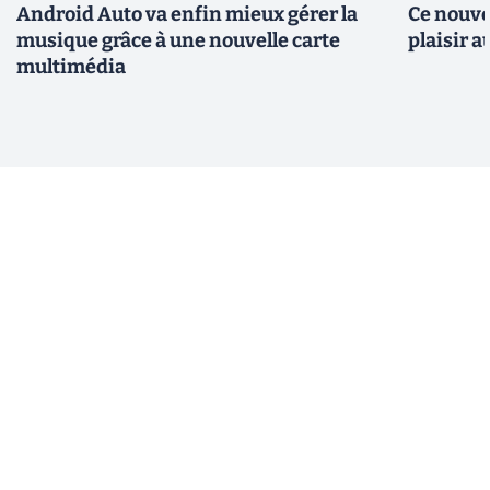
Android Auto va enfin mieux gérer la
Ce nouve
musique grâce à une nouvelle carte
plaisir 
multimédia