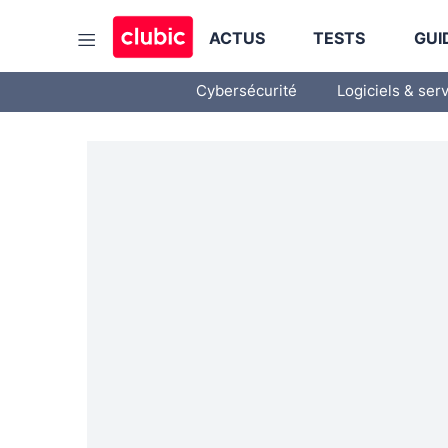
ACTUS
TESTS
GUI
Cybersécurité
Logiciels & ser