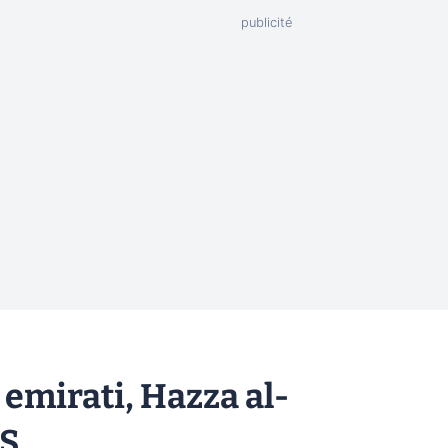
emirati, Hazza al-
SS