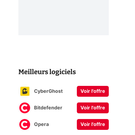
Meilleurs logiciels
CyberGhost
Voir l'offre
Bitdefender
Voir l'offre
Opera
Voir l'offre