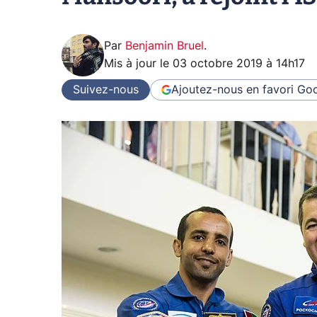
Par
Benjamin Bruel
.
Mis à jour le
03 octobre 2019 à 14h17
Suivez-nous
Ajoutez-nous en favori
Goo