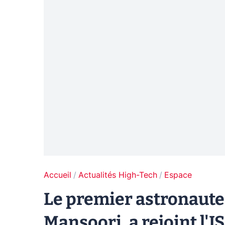
Accueil
Actualités High-Tech
Espace
Le premier astronaute 
Mansoori, a rejoint l'I