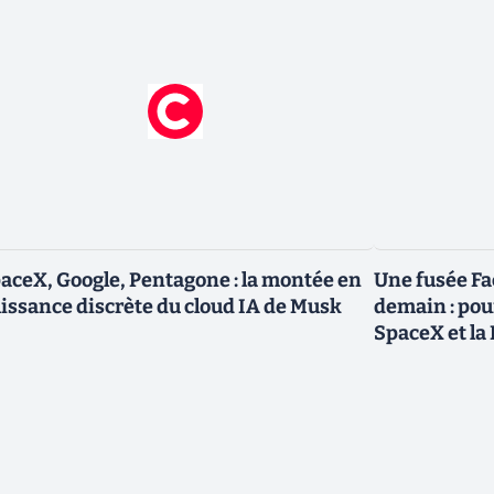
aceX, Google, Pentagone : la montée en
Une fusée Fa
issance discrète du cloud IA de Musk
demain : pou
SpaceX et l