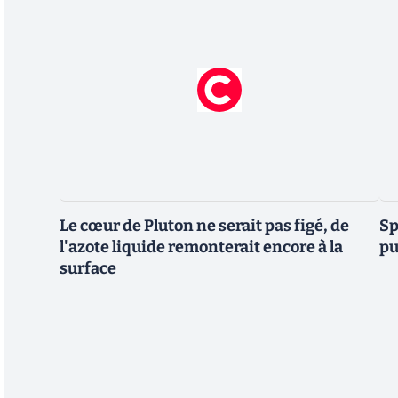
Le cœur de Pluton ne serait pas figé, de
Sp
l'azote liquide remonterait encore à la
pu
surface