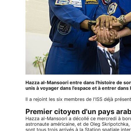
Hazza al-Mansoori entre dans l'histoire de so
unis à voyager dans l'espace et à entrer dans l
Il a rejoint les six membres de l'ISS déjà présen
Premier citoyen d'un pays arabe
Hazza al-Mansoori a décollé ce mercredi à bor
astronaute américaine, et de Oleg Skripotchka, a
sont tous trois arrivés à la Station spatiale in