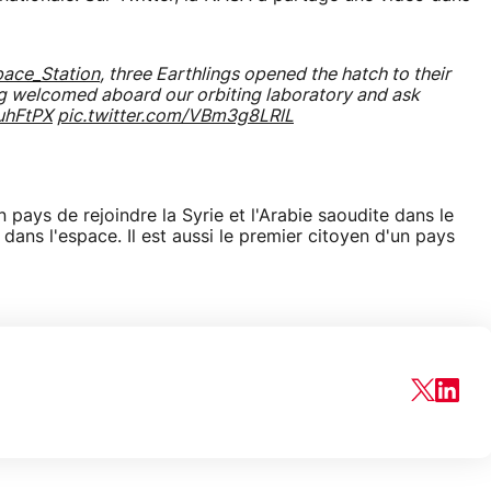
ace_Station
, three Earthlings opened the hatch to their
g welcomed aboard our orbiting laboratory and ask
HuhFtPX
pic.twitter.com/VBm3g8LRlL
ays de rejoindre la Syrie et l'Arabie saoudite dans le
ns l'espace. Il est aussi le premier citoyen d'un pays