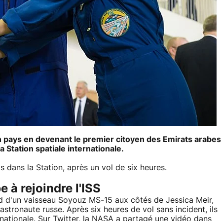
n pays en devenant le premier citoyen des Emirats arabes
a Station spatiale internationale.
ts dans la Station, après un vol de six heures.
 à rejoindre l'ISS
d d'un vaisseau Soyouz MS-15 aux côtés de Jessica Meir,
stronaute russe. Après six heures de vol sans incident, ils
ternationale. Sur Twitter, la NASA a partagé une vidéo dans