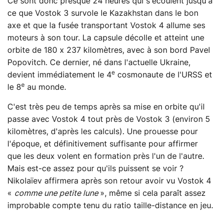
Ce sont donc presque 24 heures qui s'écoulent jusqu'à
ce que Vostok 3 survole le Kazakhstan dans le bon
axe et que la fusée transportant Vostok 4 allume ses
moteurs à son tour. La capsule décolle et atteint une
orbite de 180 x 237 kilomètres, avec à son bord Pavel
Popovitch. Ce dernier, né dans l'actuelle Ukraine,
e
devient immédiatement le 4
cosmonaute de l'URSS et
e
le 8
au monde.
C'est très peu de temps après sa mise en orbite qu'il
passe avec Vostok 4 tout près de Vostok 3 (environ 5
kilomètres, d'après les calculs). Une prouesse pour
l'époque, et définitivement suffisante pour affirmer
que les deux volent en formation près l'un de l'autre.
Mais est-ce assez pour qu'ils puissent se voir ?
Nikolaïev affirmera après son retour avoir vu Vostok 4
«
comme une petite lune
», même si cela paraît assez
improbable compte tenu du ratio taille-distance en jeu.