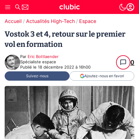
Accueil
Actualités High-Tech
Espace
Vostok 3 et 4, retour sur le premier
vol en formation
Par
Eric Bottlaender
0
Spécialiste espace
Publié le
18 décembre 2022 à 16h00
Suivez-nous
Ajoutez-nous en favori