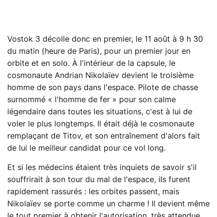
Vostok 3 décolle donc en premier, le 11 août à 9 h 30
du matin (heure de Paris), pour un premier jour en
orbite et en solo. À l'intérieur de la capsule, le
cosmonaute Andrian Nikolaïev devient le troisième
homme de son pays dans l'espace. Pilote de chasse
surnommé « l'homme de fer » pour son calme
légendaire dans toutes les situations, c'est à lui de
voler le plus longtemps. Il était déjà le cosmonaute
remplaçant de Titov, et son entraînement d'alors fait
de lui le meilleur candidat pour ce vol long.
Et si les médecins étaient très inquiets de savoir s'il
souffrirait à son tour du mal de l'espace, ils furent
rapidement rassurés : les orbites passent, mais
Nikolaïev se porte comme un charme ! Il devient même
le tout premier à obtenir l'autorisation, très attendue,