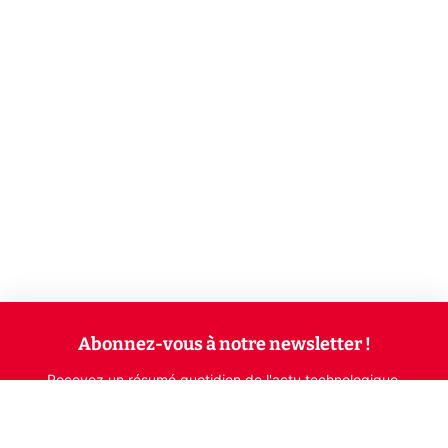
Abonnez-vous à notre newsletter !
Recevez un résumé quotidien de l'actu technologique.
S'inscrire