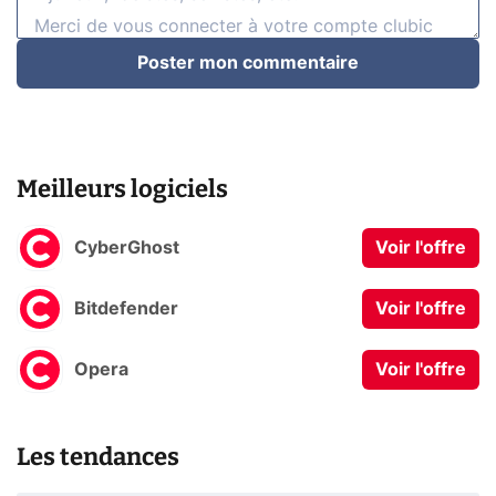
Poster mon commentaire
Meilleurs logiciels
CyberGhost
Voir l'offre
Bitdefender
Voir l'offre
Opera
Voir l'offre
Les tendances