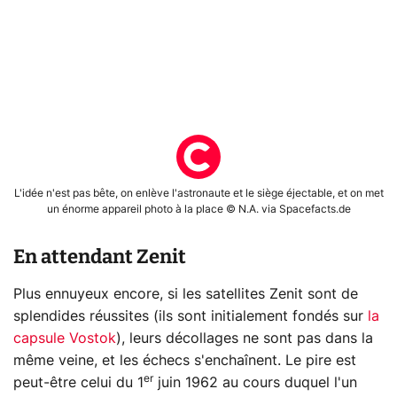
L'idée n'est pas bête, on enlève l'astronaute et le siège éjectable, et on met
un énorme appareil photo à la place © N.A. via Spacefacts.de
En attendant Zenit
Plus ennuyeux encore, si les satellites Zenit sont de
splendides réussites (ils sont initialement fondés sur
la
capsule Vostok
), leurs décollages ne sont pas dans la
même veine, et les échecs s'enchaînent. Le pire est
er
peut-être celui du 1
juin 1962 au cours duquel l'un