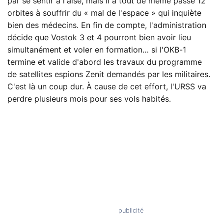
par se sentir à l'aise, mais il a tout de même passé 12
orbites à souffrir du « mal de l'espace » qui inquiète
bien des médecins. En fin de compte, l'administration
décide que Vostok 3 et 4 pourront bien avoir lieu
simultanément et voler en formation… si l'OKB-1
termine et valide d'abord les travaux du programme
de satellites espions Zenit demandés par les militaires.
C'est là un coup dur. À cause de cet effort, l'URSS va
perdre plusieurs mois pour ses vols habités.