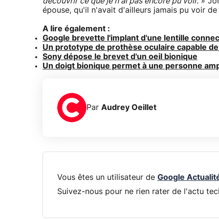
découvrir ce que je n'ai pas encore pu voir.
» Joh
épouse, qu'il n'avait d'ailleurs jamais pu voir d
A lire également :
Google brevette l'implant d'une lentille connec
Un prototype de prothèse oculaire capable de
Sony dépose le brevet d'un oeil bionique
Un doigt bionique permet à une personne ampu
Par
Audrey Oeillet
Vous êtes un utilisateur de
Google Actualit
Suivez-nous pour ne rien rater de l'actu tec