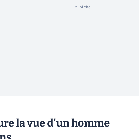
aure la vue d'un homme
ans