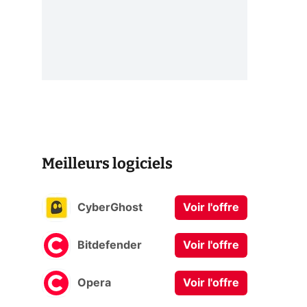
Meilleurs logiciels
CyberGhost
Voir l'offre
Bitdefender
Voir l'offre
Opera
Voir l'offre