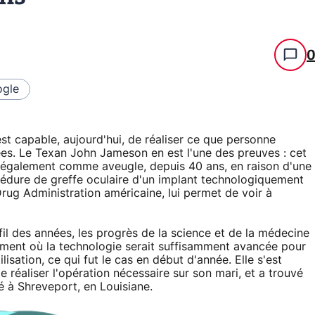
gle
est capable, aujourd'hui, de réaliser ce que personne
ées. Le Texan John Jameson en est l'une des preuves : cet
légalement comme aveugle, depuis 40 ans, en raison d'une
rocédure de greffe oculaire d'un implant technologiquement
rug Administration américaine, lui permet de voir à
fil des années, les progrès de la science et de la médecine
 moment où la technologie serait suffisamment avancée pour
isation, ce qui fut le cas en début d'année. Elle s'est
 réaliser l'opération nécessaire sur son mari, et a trouvé
é à Shreveport, en Louisiane.