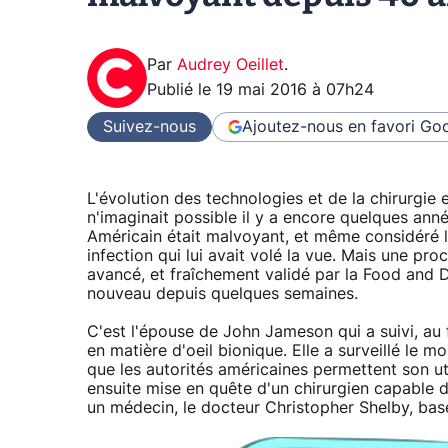
Par
Audrey Oeillet
.
Publié le
19 mai 2016 à 07h24
Suivez-nous
Ajoutez-nous en favori
Goo
L'évolution des technologies et de la chirurgie 
n'imaginait possible il y a encore quelques ann
Américain était malvoyant, et même considéré 
infection qui lui avait volé la vue. Mais une p
avancé, et fraîchement validé par la Food and D
nouveau depuis quelques semaines.
C'est l'épouse de John Jameson qui a suivi, au 
en matière d'oeil bionique. Elle a surveillé le
que les autorités américaines permettent son util
ensuite mise en quête d'un chirurgien capable de
un médecin, le docteur Christopher Shelby, bas