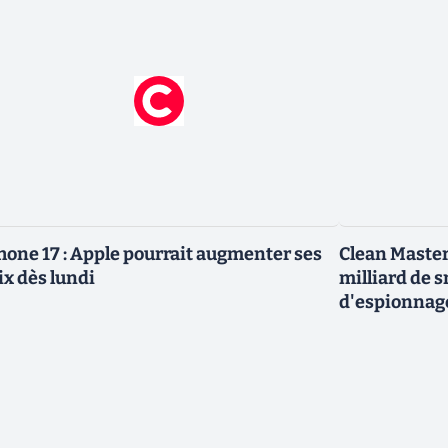
hone 17 : Apple pourrait augmenter ses
Clean Master
ix dès lundi
milliard de 
d'espionnag