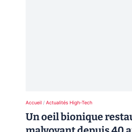
Accueil
Actualités High-Tech
Un oeil bionique rest
malvoyant depuis 40 