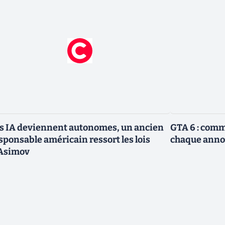
s IA deviennent autonomes, un ancien
GTA 6 : com
sponsable américain ressort les lois
chaque anno
Asimov