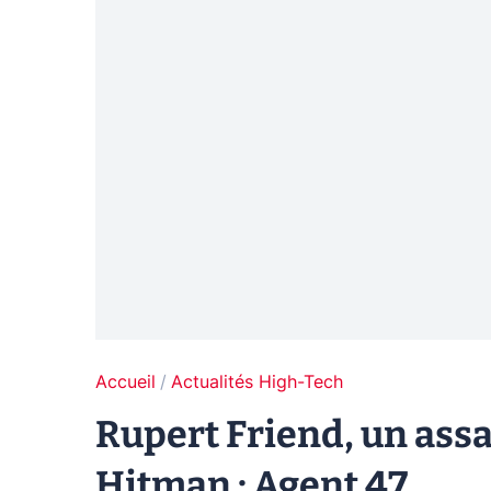
Accueil
Actualités High-Tech
Rupert Friend, un assa
Hitman : Agent 47