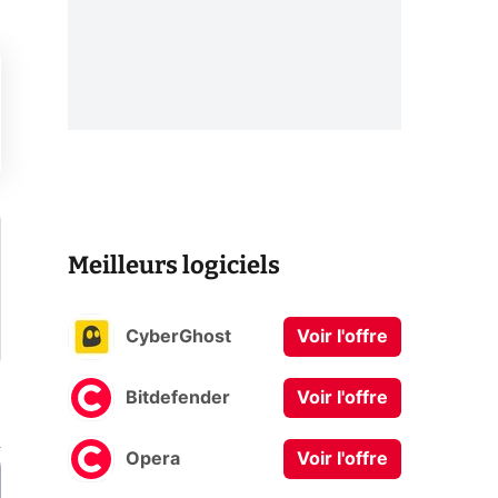
Meilleurs logiciels
CyberGhost
Voir l'offre
Bitdefender
Voir l'offre
Opera
Voir l'offre