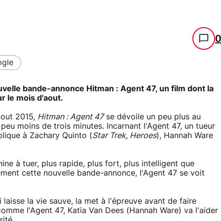
gle
velle bande-annonce Hitman : Agent 47, un film dont la
r le mois d'aout.
aout 2015,
Hitman : Agent 47
se dévoile un peu plus au
eu moins de trois minutes. Incarnant l'Agent 47, un tueur
plique à Zachary Quinto (
Star Trek, Heroes
), Hannah Ware
e à tuer, plus rapide, plus fort, plus intelligent que
tement cette nouvelle bande-annonce, l'Agent 47 se voit
ui laisse la vie sauve, la met à l'épreuve avant de faire
comme l'Agent 47, Katia Van Dees (Hannah Ware) va l'aider
ité.