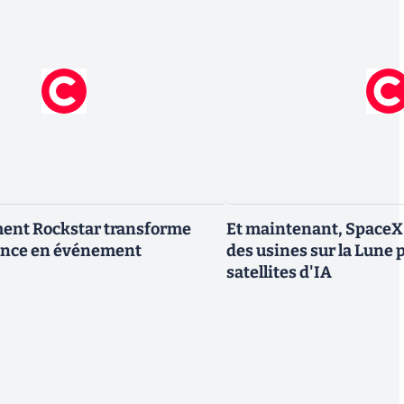
ment Rockstar transforme
Et maintenant, SpaceX 
nce en événement
des usines sur la Lune 
satellites d'IA