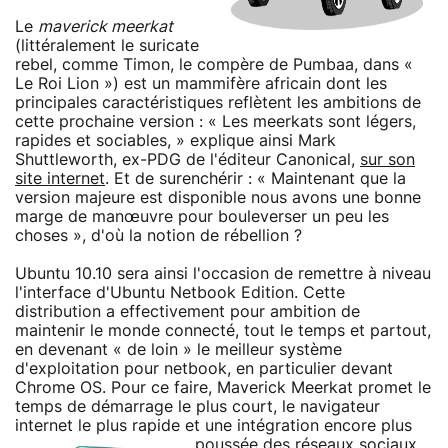
Le
maverick meerkat
(littéralement le suricate
rebel, comme Timon, le compère de Pumbaa, dans «
Le Roi Lion ») est un mammifère africain dont les
principales caractéristiques reflètent les ambitions de
cette prochaine version : « Les meerkats sont légers,
rapides et sociables, » explique ainsi Mark
Shuttleworth, ex-PDG de l'éditeur Canonical,
sur son
site internet
. Et de surenchérir : « Maintenant que la
version majeure est disponible nous avons une bonne
marge de manœuvre pour bouleverser un peu les
choses », d'où la notion de rébellion ?
Ubuntu 10.10 sera ainsi l'occasion de remettre à niveau
l'interface d'Ubuntu Netbook Edition. Cette
distribution a effectivement pour ambition de
maintenir le monde connecté, tout le temps et partout,
en devenant « de loin » le meilleur système
d'exploitation pour netbook, en particulier devant
Chrome OS. Pour ce faire, Maverick Meerkat promet le
temps de démarrage le plus court, le navigateur
internet le plus rapide et une intégration encore plus
poussée des réseaux sociaux,