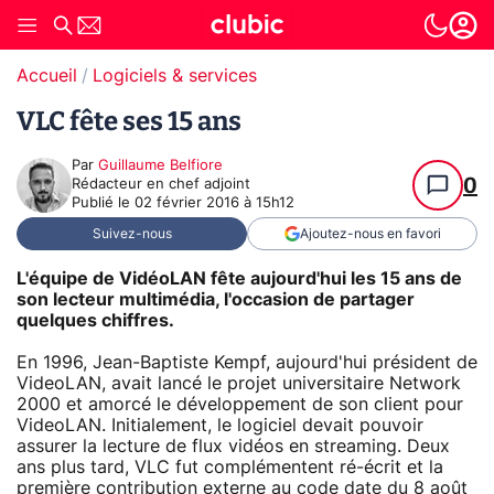
Accueil
Logiciels & services
VLC fête ses 15 ans
Par
Guillaume Belfiore
0
Rédacteur en chef adjoint
Publié le
02 février 2016 à 15h12
Suivez-nous
Ajoutez-nous en favori
L'équipe de VidéoLAN fête aujourd'hui les 15 ans de
son lecteur multimédia, l'occasion de partager
quelques chiffres.
En 1996, Jean-Baptiste Kempf, aujourd'hui président de
VideoLAN, avait lancé le projet universitaire Network
2000 et amorcé le développement de son client pour
VideoLAN. Initialement, le logiciel devait pouvoir
assurer la lecture de flux vidéos en streaming. Deux
ans plus tard, VLC fut complémentent ré-écrit et la
première contribution externe au code date du 8 août