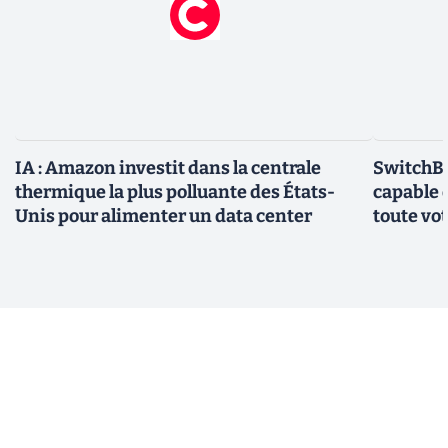
IA : Amazon investit dans la centrale
SwitchBo
thermique la plus polluante des États-
capable 
Unis pour alimenter un data center
toute vo