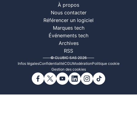
À propos
Nous contacter
Référencer un logiciel
Marques tech
Événements tech
Archives
RSS
© CLUBIC SAS 2026
Infos légales
Confidentialité
CGU
Modération
Politique cookie
Gestion des cookies