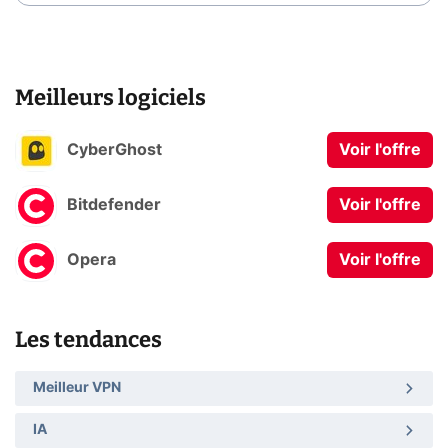
Meilleurs logiciels
CyberGhost
Voir l'offre
Bitdefender
Voir l'offre
Opera
Voir l'offre
Les tendances
Meilleur VPN
IA