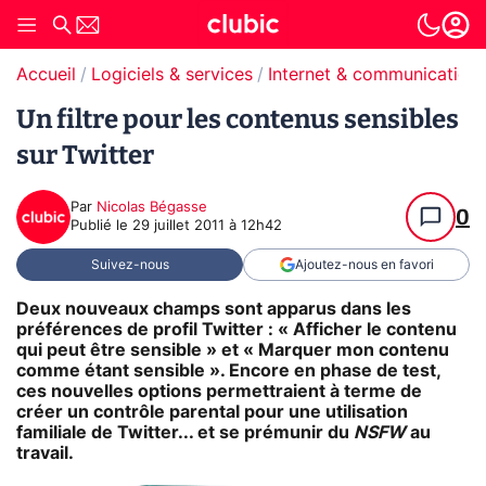
Accueil
Logiciels & services
Internet & communication
Un filtre pour les contenus sensibles
sur Twitter
Par
Nicolas Bégasse
0
Publié le
29 juillet 2011 à 12h42
Suivez-nous
Ajoutez-nous en favori
Deux nouveaux champs sont apparus dans les
préférences de profil Twitter : « Afficher le contenu
qui peut être sensible » et « Marquer mon contenu
comme étant sensible ». Encore en phase de test,
ces nouvelles options permettraient à terme de
créer un contrôle parental pour une utilisation
familiale de Twitter... et se prémunir du
NSFW
au
travail.