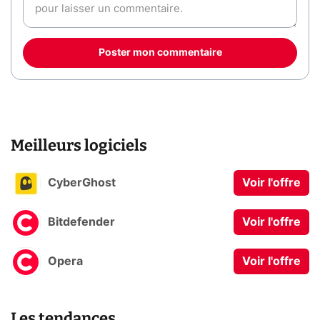
Poster mon commentaire
Meilleurs logiciels
CyberGhost
Voir l'offre
Bitdefender
Voir l'offre
Opera
Voir l'offre
Les tendances