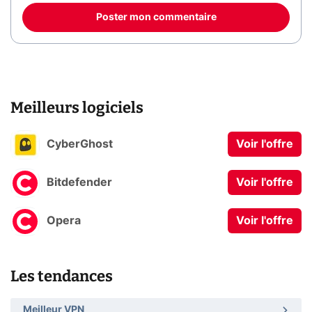
Poster mon commentaire
Meilleurs logiciels
CyberGhost
Voir l'offre
Bitdefender
Voir l'offre
Opera
Voir l'offre
Les tendances
Meilleur VPN