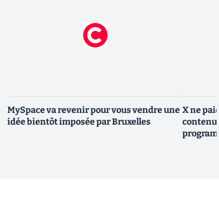
MySpace va revenir pour vous vendre une
X ne paie
idée bientôt imposée par Bruxelles
contenus
programm