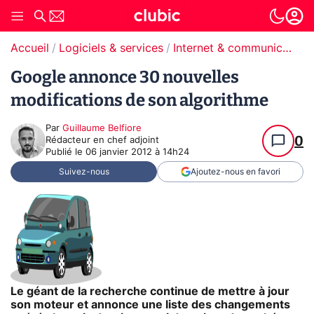
Accueil
Logiciels & services
Internet & communication
Google annonce 30 nouvelles
modifications de son algorithme
Par
Guillaume Belfiore
0
Rédacteur en chef adjoint
Publié le
06 janvier 2012 à 14h24
Suivez-nous
Ajoutez-nous en favori
Le géant de la recherche continue de mettre à jour
son moteur et annonce une liste des changements