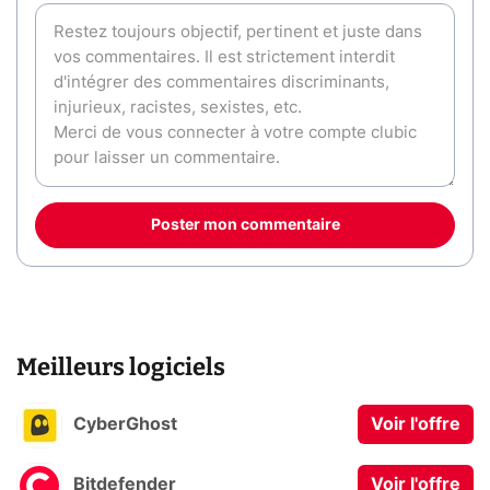
Poster mon commentaire
Meilleurs logiciels
CyberGhost
Voir l'offre
Bitdefender
Voir l'offre