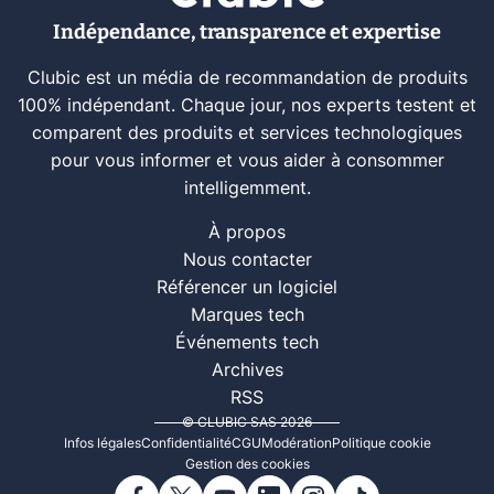
Indépendance, transparence et expertise
Clubic est un média de recommandation de produits
100% indépendant. Chaque jour, nos experts testent et
comparent des produits et services technologiques
pour vous informer et vous aider à consommer
intelligemment.
À propos
Nous contacter
Référencer un logiciel
Marques tech
Événements tech
Archives
RSS
© CLUBIC SAS 2026
Infos légales
Confidentialité
CGU
Modération
Politique cookie
Gestion des cookies