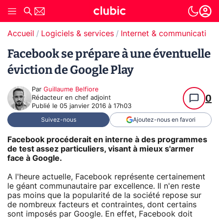
Accueil
Logiciels & services
Internet & communication
Facebook se prépare à une éventuelle
éviction de Google Play
Par
Guillaume Belfiore
0
Rédacteur en chef adjoint
Publié le
05 janvier 2016 à 17h03
Suivez-nous
Ajoutez-nous en favori
Facebook procéderait en interne à des programmes
de test assez particuliers, visant à mieux s'armer
face à Google.
A l'heure actuelle, Facebook représente certainement
le géant communautaire par excellence. Il n'en reste
pas moins que la popularité de la société repose sur
de nombreux facteurs et contraintes, dont certains
sont imposés par Google. En effet, Facebook doit