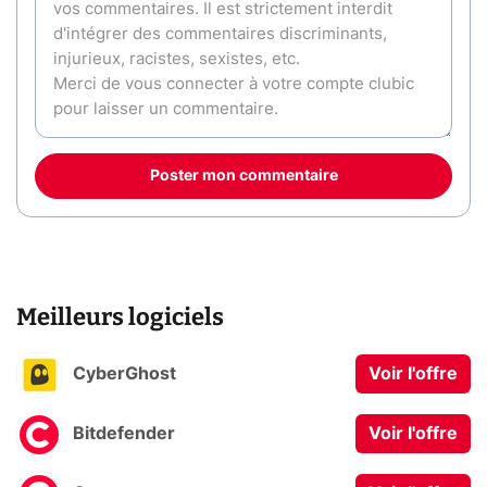
Poster mon commentaire
Meilleurs logiciels
CyberGhost
Voir l'offre
Bitdefender
Voir l'offre