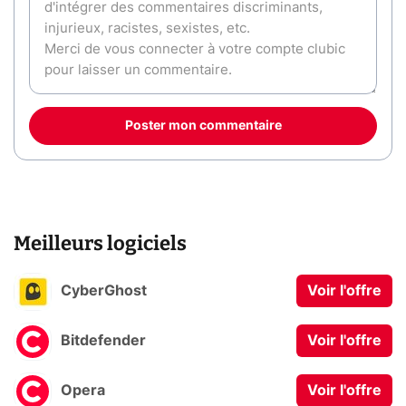
Poster mon commentaire
Meilleurs logiciels
CyberGhost
Voir l'offre
Bitdefender
Voir l'offre
Opera
Voir l'offre