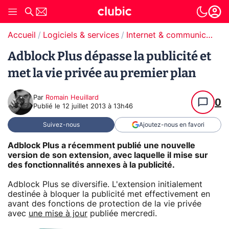
Accueil
Logiciels & services
Internet & communication
Adblock Plus dépasse la publicité et
met la vie privée au premier plan
Par
Romain Heuillard
0
Publié le
12 juillet 2013 à 13h46
Suivez-nous
Ajoutez-nous en favori
Adblock Plus a récemment publié une nouvelle
version de son extension, avec laquelle il mise sur
des fonctionnalités annexes à la publicité.
Adblock Plus se diversifie. L'extension initialement
destinée à bloquer la publicité met effectivement en
avant des fonctions de protection de la vie privée
avec
une mise à jour
publiée mercredi.