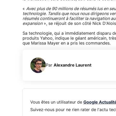
«
Avec plus de 90 millions de résumés lus en se
technologie. Tandis que nous nous dirigeons vers u
résumés continueront à faciliter la navigation au
expansion
», se réjouit de son côté Nick D'Alois
Sa technologie, qui a immédiatement disparu de 
produits Yahoo, indique le géant américain, très
que Marissa Mayer en a pris les commandes.
Par
Alexandre Laurent
Vous êtes un utilisateur de
Google Actualit
Suivez-nous pour ne rien rater de l'actu tec