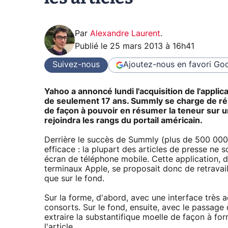
Par
Alexandre Laurent
.
Publié le
25 mars 2013 à 16h41
Suivez-nous
Ajoutez-nous en favori
Goo
Yahoo a annoncé lundi l'acquisition de l'appli
de seulement 17 ans. Summly se charge de rés
de façon à pouvoir en résumer la teneur sur
rejoindra les rangs du portail américain.
Derrière le succès de Summly (plus de 500 000 
efficace : la plupart des articles de presse ne s
écran de téléphone mobile. Cette application, d
terminaux Apple, se proposait donc de retravail
que sur le fond.
Sur la forme, d'abord, avec une interface très 
consorts. Sur le fond, ensuite, avec le passage
extraire la substantifique moelle de façon à fo
l'article.