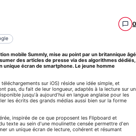
gle
cation mobile Summly, mise au point par un britannique âgé
umer des articles de presse via des algorithmes dédiés,
 un unique écran de smartphone. Le jeune homme
téléchargements sur iOS) réside une idée simple, et
ont pas, du fait de leur longueur, adaptés à la lecture sur un
isponible jusqu'à aujourd'hui en langue anglaise pour les
ler les écrits des grands médias aussi bien sur la forme
aérée, inspirée de ce que proposent les Flipboard et
 du texte au sein d'une moulinette censée permettre d'en
rmer un unique écran de lecture, cohérent et résumant