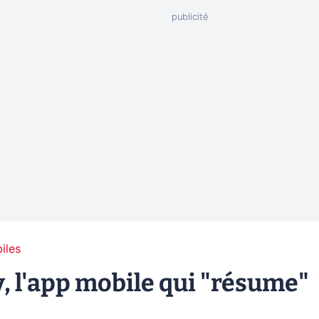
iles
 l'app mobile qui "résume"