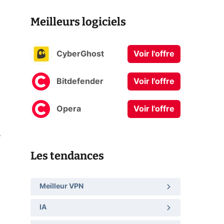
Meilleurs logiciels
CyberGhost
Voir l'offre
Bitdefender
Voir l'offre
Opera
Voir l'offre
e
Les tendances
Meilleur VPN
IA