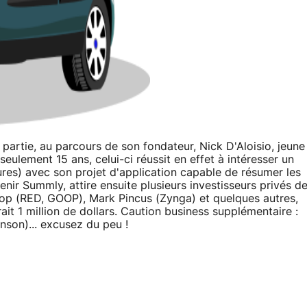
partie, au parcours de son fondateur, Nick D'Aloisio, jeune
seulement 15 ans, celui-ci réussit en effet à intéresser un
ures) avec son projet d'application capable de résumer les
enir Summly, attire ensuite plusieurs investisseurs privés d
hop (RED, GOOP), Mark Pincus (Zynga) et quelques autres,
it 1 million de dollars. Caution business supplémentaire :
nson)... excusez du peu !