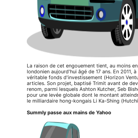
La raison de cet engouement tient, au moins en 
londonien aujourd'hui âgé de 17 ans. En 2011, à 
véritable fonds d'investissement (Horizon Vent
articles. Son projet, baptisé Trimit avant de dev
renom, parmi lesquels Ashton Kutcher, Seb Bis
pour une levée globale dont le montant atteindra
le milliardaire hong-kongais Li Ka-Shing (Hutchi
Summly passe aux mains de Yahoo