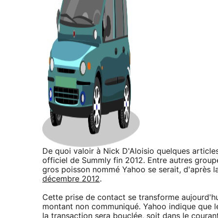
De quoi valoir à Nick D'Aloisio quelques articl
officiel de Summly fin 2012. Entre autres group
gros poisson nommé Yahoo se serait, d'après 
décembre 2012
.
Cette prise de contact se transforme aujourd'hu
montant non communiqué. Yahoo indique que le
la transaction sera bouclée, soit dans le coura