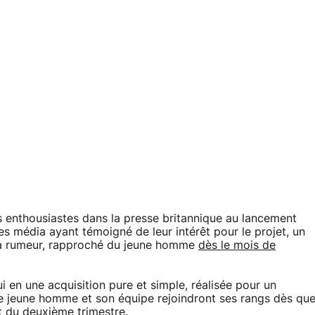
es enthousiastes dans la presse britannique au lancement
es média ayant témoigné de leur intérêt pour le projet, un
la rumeur, rapproché du jeune homme
dès le mois de
i en une acquisition pure et simple, réalisée pour un
 jeune homme et son équipe rejoindront ses rangs dès qu
nt du deuxième trimestre.