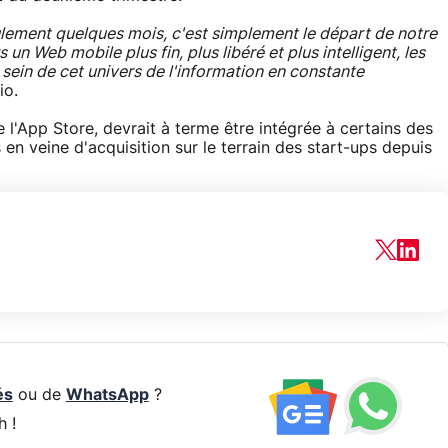
ulement quelques mois, c'est simplement le départ de notre
n Web mobile plus fin, plus libéré et plus intelligent, les
 sein de cet univers de l'information en constante
io.
l'App Store, devrait à terme être intégrée à certains des
 en veine d'acquisition sur le terrain des start-ups depuis
és
ou de
WhatsApp
?
h !