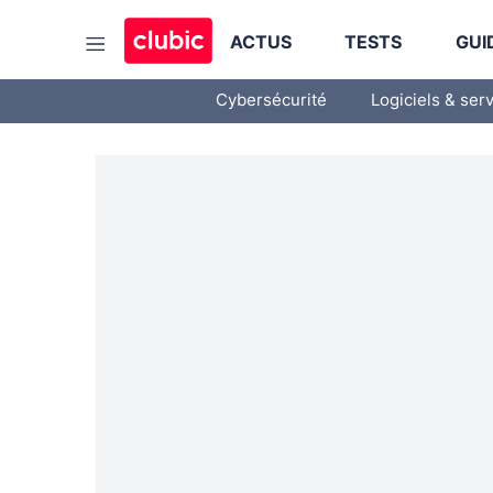
ACTUS
TESTS
GUI
Cybersécurité
Logiciels & ser