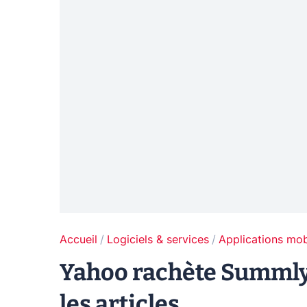
Accueil
Logiciels & services
Applications mob
Yahoo rachète Summly,
les articles