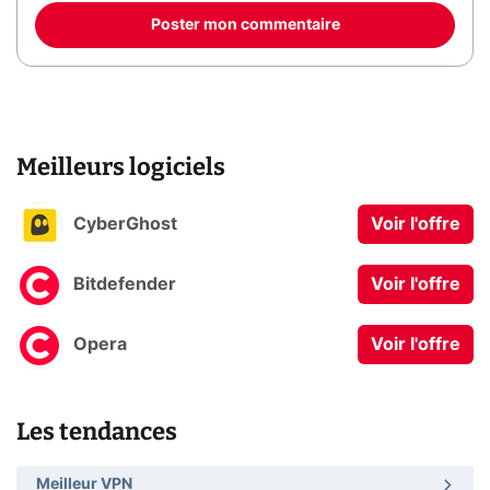
Poster mon commentaire
Meilleurs logiciels
CyberGhost
Voir l'offre
Bitdefender
Voir l'offre
Opera
Voir l'offre
Les tendances
Meilleur VPN