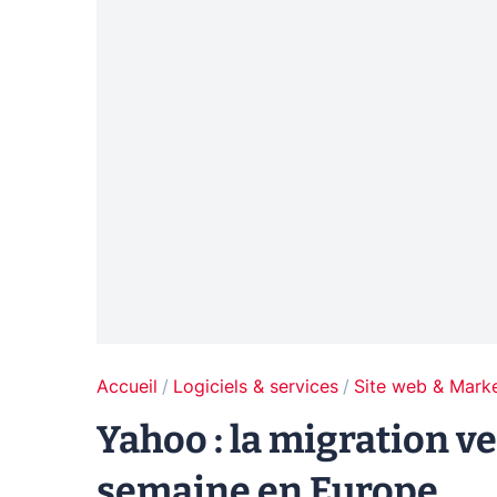
Accueil
Logiciels & services
Site web & Marke
Yahoo : la migration v
semaine en Europe