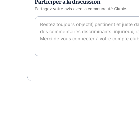
Participer à la discussion
Partagez votre avis avec la communauté Clubic.