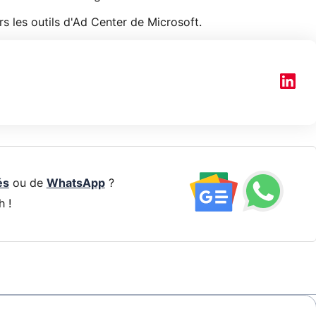
rs les outils d'Ad Center de Microsoft.
és
ou de
WhatsApp
?
h !