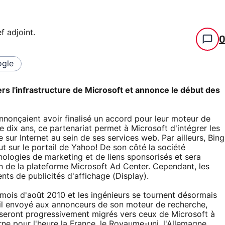
f adjoint
.
gle
rs l'infrastructure de Microsoft et annonce le début des
annonçaient avoir finalisé un accord pour leur moteur de
e dix ans, ce partenariat permet à Microsoft d'intégrer les
sur Internet au sein de ses services web. Par ailleurs, Bing
t sur le portail de Yahoo! De son côté la société
hnologies de marketing et de liens sponsorisés et sera
 de la plateforme Microsoft Ad Center. Cependant, les
ts de publicités d'affichage (Display).
u mois d'août 2010 et les ingénieurs se tournent désormais
mail envoyé aux annonceurs de son moteur de recherche,
 seront progressivement migrés vers ceux de Microsoft à
rne pour l'heure la France, le Royaume-uni, l'Allemagne,