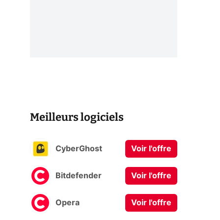
Meilleurs logiciels
CyberGhost
Voir l'offre
Bitdefender
Voir l'offre
Opera
Voir l'offre