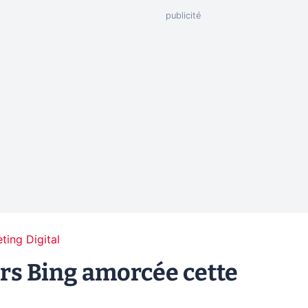
ting Digital
ers Bing amorcée cette