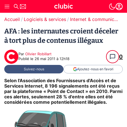
Accueil
Logiciels & services
Internet & communication
AFA : les internautes croient déceler
à tort plus de contenus illégaux
Par
Olivier Robillart
0
Publié le
26 mai 2011 à 12h18
Suivez-nous
Ajoutez-nous en favori
Selon l'Association des Fournisseurs d'Accès et de
Services Internet, 8 196 signalements ont été reçus
par la plateforme « Point de Contact » en 2010. Parmi
ces alertes, seulement 28 % d'entre elles ont été
considérées comme potentiellement illégales.