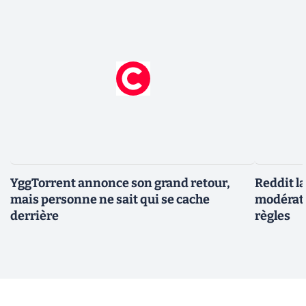
YggTorrent annonce son grand retour,
Reddit l
mais personne ne sait qui se cache
modérate
derrière
règles