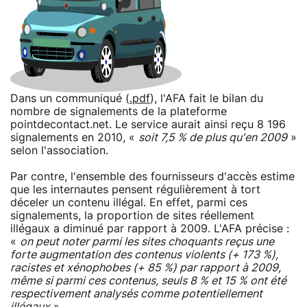
Dans un communiqué (
.pdf
), l'AFA fait le bilan du
nombre de signalements de la plateforme
pointdecontact.net. Le service aurait ainsi reçu 8 196
signalements en 2010, «
soit 7,5 % de plus qu'en 2009
»
selon l'association.
Par contre, l'ensemble des fournisseurs d'accès estime
que les internautes pensent régulièrement à tort
déceler un contenu illégal. En effet, parmi ces
signalements, la proportion de sites réellement
illégaux a diminué par rapport à 2009. L'AFA précise :
«
on peut noter parmi les sites choquants reçus une
forte augmentation des contenus violents (+ 173 %),
racistes et xénophobes (+ 85 %) par rapport à 2009,
même si parmi ces contenus, seuls 8 % et 15 % ont été
respectivement analysés comme potentiellement
illégaux
».