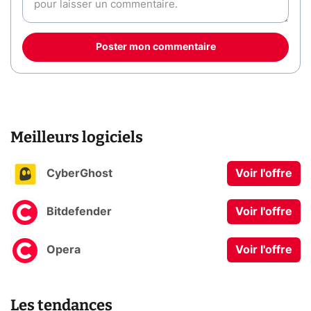
Poster mon commentaire
Meilleurs logiciels
CyberGhost
Voir l'offre
Bitdefender
Voir l'offre
Opera
Voir l'offre
Les tendances