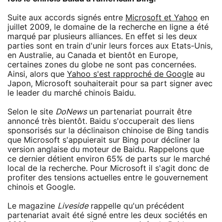
Suite aux accords signés entre
Microsoft et Yahoo
en
juillet 2009, le domaine de la recherche en ligne a été
marqué par plusieurs alliances. En effet si les deux
parties sont en train d'unir leurs forces aux Etats-Unis,
en Australie, au Canada et bientôt en Europe,
certaines zones du globe ne sont pas concernées.
Ainsi, alors que
Yahoo s'est rapproché de Google
au
Japon, Microsoft souhaiterait pour sa part signer avec
le leader du marché chinois Baidu.
Selon le site
DoNews
un partenariat pourrait être
annoncé très bientôt. Baidu s'occuperait des liens
sponsorisés sur la déclinaison chinoise de Bing tandis
que Microsoft s'appuierait sur Bing pour décliner la
version anglaise du moteur de Baidu. Rappelons que
ce dernier détient environ 65% de parts sur le marché
local de la recherche. Pour Microsoft il s'agit donc de
profiter des tensions actuelles entre le gouvernement
chinois et Google.
Le magazine
Liveside
rappelle qu'un précédent
partenariat avait été signé entre les deux sociétés en