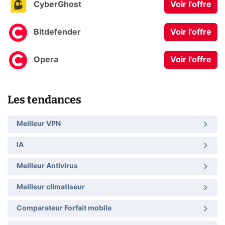
CyberGhost
Voir l'offre
Bitdefender
Voir l'offre
Opera
Voir l'offre
Les tendances
Meilleur VPN
IA
Meilleur Antivirus
Meilleur climatiseur
Comparateur Forfait mobile