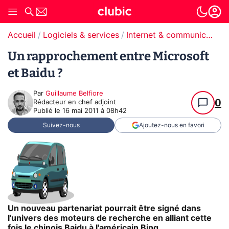
Accueil
Logiciels & services
Internet & communication
Un rapprochement entre Microsoft
et Baidu ?
Par
Guillaume Belfiore
0
Rédacteur en chef adjoint
Publié le
16 mai 2011 à 08h42
Suivez-nous
Ajoutez-nous en favori
Un nouveau partenariat pourrait être signé dans
l'univers des moteurs de recherche en alliant cette
fois le chinois Baidu à l'américain Bing.