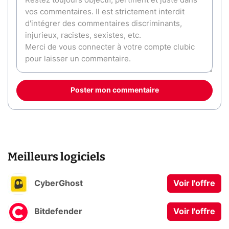
Poster mon commentaire
Meilleurs logiciels
CyberGhost
Voir l'offre
Bitdefender
Voir l'offre