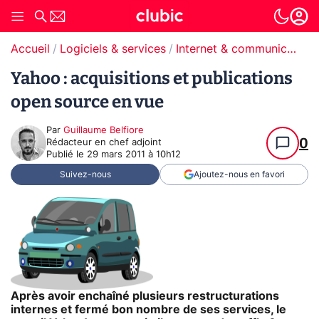
Accueil
Logiciels & services
Internet & communication
Yahoo : acquisitions et publications
open source en vue
Par
Guillaume Belfiore
0
Rédacteur en chef adjoint
Publié le
29 mars 2011 à 10h12
Suivez-nous
Ajoutez-nous en favori
Après avoir enchaîné plusieurs restructurations
internes et fermé bon nombre de ses services, le