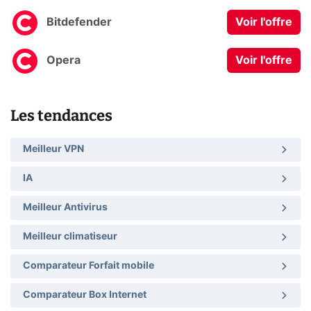
Bitdefender
Voir l'offre
Opera
Voir l'offre
Les tendances
Meilleur VPN
IA
Meilleur Antivirus
Meilleur climatiseur
Comparateur Forfait mobile
Comparateur Box Internet