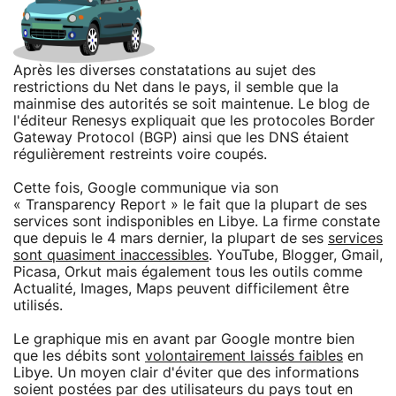
Après les diverses constatations au sujet des
restrictions du Net dans le pays, il semble que la
mainmise des autorités se soit maintenue. Le blog de
l'éditeur Renesys expliquait que les protocoles Border
Gateway Protocol (BGP) ainsi que les DNS étaient
régulièrement restreints voire coupés.
Cette fois, Google communique via son
« Transparency Report » le fait que la plupart de ses
services sont indisponibles en Libye. La firme constate
que depuis le 4 mars dernier, la plupart de ses
services
sont quasiment inaccessibles
. YouTube, Blogger, Gmail,
Picasa, Orkut mais également tous les outils comme
Actualité, Images, Maps peuvent difficilement être
utilisés.
Le graphique mis en avant par Google montre bien
que les débits sont
volontairement laissés faibles
en
Libye. Un moyen clair d'éviter que des informations
soient postées par des utilisateurs du pays tout en