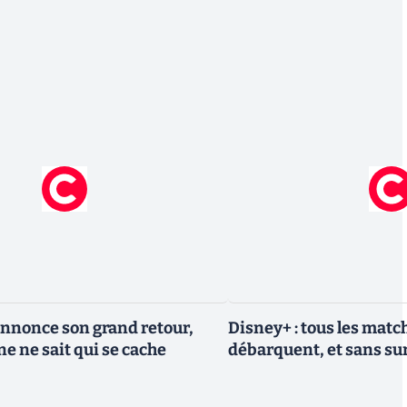
nnonce son grand retour,
Disney+ : tous les match
e ne sait qui se cache
débarquent, et sans sur