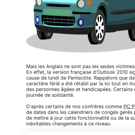
Mais les Anglais ne sont pas les seules victime
En effet, la version française d'Outlook 2010 si
cause de lundi de Pentecôte. Rappelons que dan
caractère férié a été rétabli par la loi tout en 
des personnes âgées et handicapées. Certains
journée de solidarité.
D'après certains de nos confrères comme
PC P
de dates dans les calendriers de congés gérés p
de mettre à jour cette fonctionnalité ou de la su
inévitables changements à ce niveau.