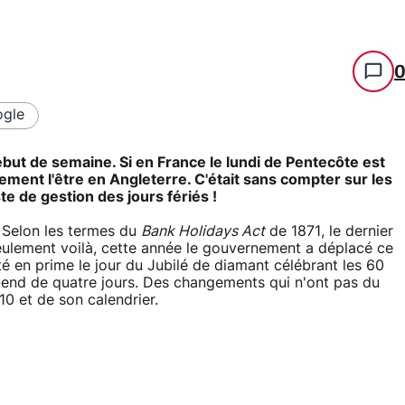
gle
ébut de semaine. Si en France le lundi de Pentecôte est
lement l'être en Angleterre. C'était sans compter sur les
te de gestion des jours fériés !
é. Selon les termes du
Bank Holidays Act
de 1871, le dernier
eulement voilà, cette année le gouvernement a déplacé ce
uté en prime le jour du Jubilé de diamant célébrant les 60
k-end de quatre jours. Des changements qui n'ont pas du
0 et de son calendrier.