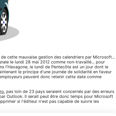
s de cette mauvaise gestion des calendriers par Microsoft...
gnale le lundi 28 mai 2012 comme non-travaillé... pour
s l'Hexagone, le lundi de Pentecôte est un jour dont le
maintenant le principe d'une journée de solidarité en faveur
 employeurs peuvent donc retenir cette date comme
ro
, pas loin de 23 pays seraient concernés par des erreurs
ar Outlook. Il serait peut être donc temps pour Microsoft
pprimer si l'éditeur n'est pas capable de suivre les