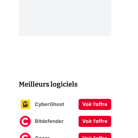
Meilleurs logiciels
CyberGhost
Voir l'offre
Bitdefender
Voir l'offre