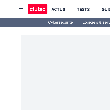
ACTUS
TESTS
GUI
Cybersécurité
Logiciels & ser