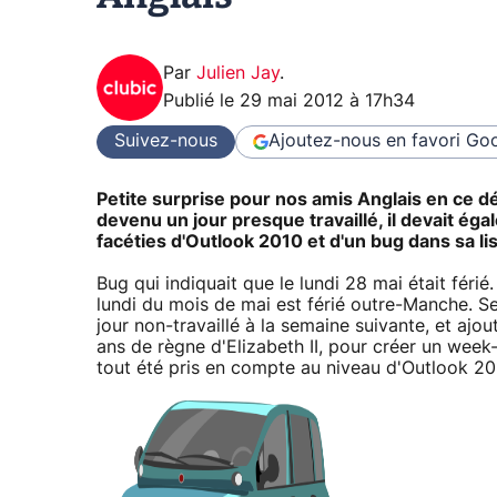
Par
Julien Jay
.
Publié le
29 mai 2012 à 17h34
Suivez-nous
Ajoutez-nous en favori
Goo
Petite surprise pour nos amis Anglais en ce d
devenu un jour presque travaillé, il devait éga
facéties d'Outlook 2010 et d'un bug dans sa lis
Bug qui indiquait que le lundi 28 mai était féri
lundi du mois de mai est férié outre-Manche. S
jour non-travaillé à la semaine suivante, et ajo
ans de règne d'Elizabeth II, pour créer un wee
tout été pris en compte au niveau d'Outlook 201