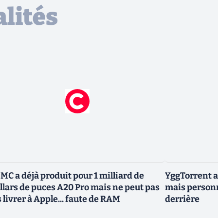
lités
MC a déjà produit pour 1 milliard de
YggTorrent a
llars de puces A20 Pro mais ne peut pas
mais personn
s livrer à Apple... faute de RAM
derrière