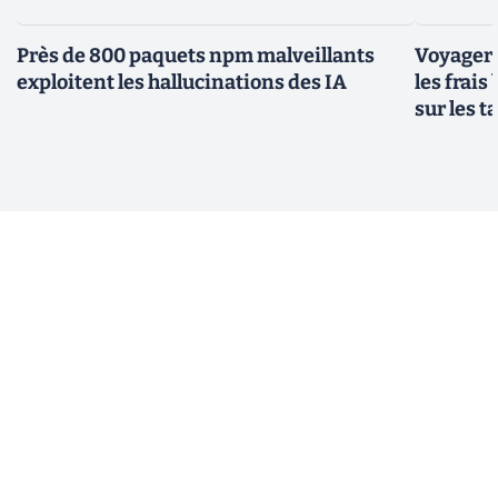
Près de 800 paquets npm malveillants
Voyager à
exploitent les hallucinations des IA
les frais
sur les 