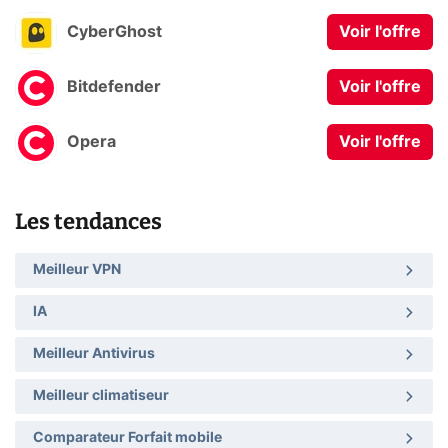
CyberGhost
Voir l'offre
Bitdefender
Voir l'offre
Opera
Voir l'offre
Les tendances
Meilleur VPN
IA
Meilleur Antivirus
Meilleur climatiseur
Comparateur Forfait mobile