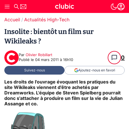
Accueil
Actualités High-Tech
Insolite : bientôt un film sur
Wikileaks ?
Par
Olivier Robillart
0
Publié le
04 mars 2011 à 16h10
Suivez-nous
Ajoutez-nous en favori
Les droits de l'ouvrage évoquant les pratiques du
site Wikileaks viennent d'être achetés par
Dreamworks. L'équipe de Steven Spielberg pourrait
donc s'attacher à produire un film sur la vie de Julian
Assange et co.