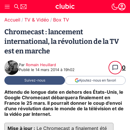
Accueil
TV & Vidéo
Box TV
Chromecast : lancement
international, la révolution de la TV
est en marche
Par
Romain Heuillard
0
Publié le
14 mars 2014 à 19h02
Suivez-nous
Ajoutez-nous en favori
Attendu de longue date en dehors des États-Unis, le
Google Chromecast débarquera finalement en
France le 25 mars. Il pourrait donner le coup d'envoi
d'une révolution dans le monde de la télévision et de
la vidéo par Internet.
Mise à jour :
Le Chromecast a finalement été