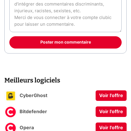
Poster mon commentaire
Meilleurs logiciels
CyberGhost
Voir l'offre
Bitdefender
Voir l'offre
Opera
Voir l'offre