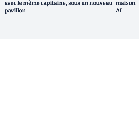
avec le même capitaine, sous un nouveau
maison c
pavillon
AI