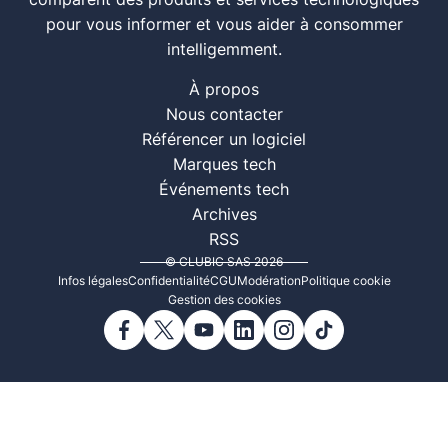
comparent des produits et services technologiques
pour vous informer et vous aider à consommer
intelligemment.
À propos
Nous contacter
Référencer un logiciel
Marques tech
Événements tech
Archives
RSS
© CLUBIC SAS 2026
Infos légales
Confidentialité
CGU
Modération
Politique cookie
Gestion des cookies