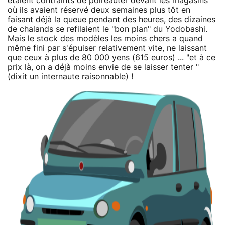
étaient contraints de poireauter devant les magasins
où ils avaient réservé deux semaines plus tôt en
faisant déjà la queue pendant des heures, des dizaines
de chalands se refilaient le "bon plan" du Yodobashi.
Mais le stock des modèles les moins chers a quand
même fini par s'épuiser relativement vite, ne laissant
que ceux à plus de 80 000 yens (615 euros) ... "et à ce
prix là, on a déjà moins envie de se laisser tenter "
(dixit un internaute raisonnable) !