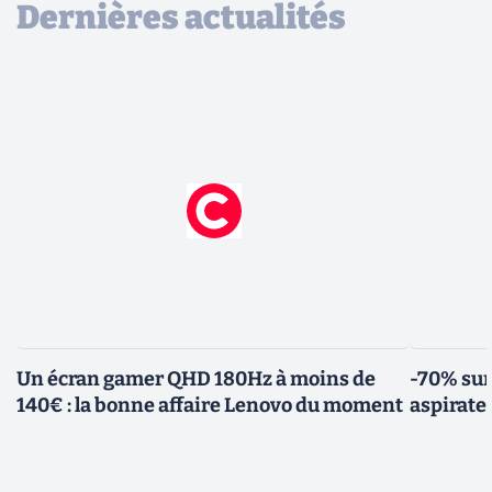
Dernières actualités
Un écran gamer QHD 180Hz à moins de
-70% sur
140€ : la bonne affaire Lenovo du moment
aspirate