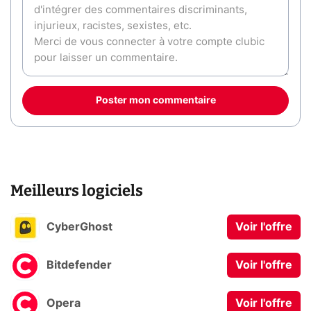
Poster mon commentaire
Meilleurs logiciels
CyberGhost
Voir l'offre
Bitdefender
Voir l'offre
Opera
Voir l'offre