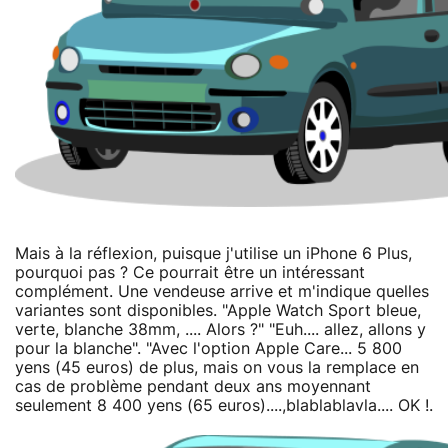
Mais à la réflexion, puisque j'utilise un iPhone 6 Plus,
pourquoi pas ? Ce pourrait être un intéressant
complément. Une vendeuse arrive et m'indique quelles
variantes sont disponibles. "Apple Watch Sport bleue,
verte, blanche 38mm, .... Alors ?" "Euh.... allez, allons y
pour la blanche". "Avec l'option Apple Care... 5 800
yens (45 euros) de plus, mais on vous la remplace en
cas de problème pendant deux ans moyennant
seulement 8 400 yens (65 euros)....,blablablavla.... OK !.