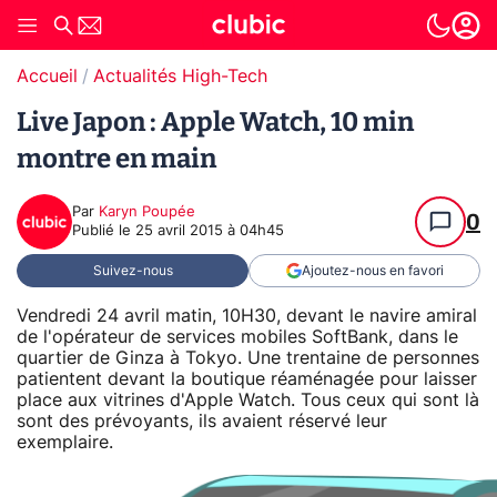
Accueil
Actualités High-Tech
Live Japon : Apple Watch, 10 min
montre en main
Par
Karyn Poupée
0
Publié le
25 avril 2015 à 04h45
Suivez-nous
Ajoutez-nous en favori
Vendredi 24 avril matin, 10H30, devant le navire amiral
de l'opérateur de services mobiles SoftBank, dans le
quartier de Ginza à Tokyo. Une trentaine de personnes
patientent devant la boutique réaménagée pour laisser
place aux vitrines d'Apple Watch. Tous ceux qui sont là
sont des prévoyants, ils avaient réservé leur
exemplaire.