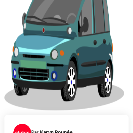
Par
Karyn Poupée