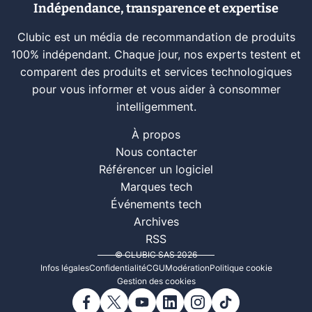
Indépendance, transparence et expertise
Clubic est un média de recommandation de produits
100% indépendant. Chaque jour, nos experts testent et
comparent des produits et services technologiques
pour vous informer et vous aider à consommer
intelligemment.
À propos
Nous contacter
Référencer un logiciel
Marques tech
Événements tech
Archives
RSS
© CLUBIC SAS 2026
Infos légales
Confidentialité
CGU
Modération
Politique cookie
Gestion des cookies