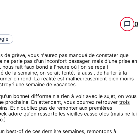
gle
mps de grève, vous n'aurez pas manqué de constater que
 ne parle pas d'un inconfort passager, mais d'une prise en
nous fait faux bond à l'heure où l'on se repait
 de la semaine, on serait tenté, là aussi, de hurler à la
ourner en rond. La réalité est malheureusement bien moins
octroyé une semaine de vacances.
 qu'un bonnet difforme n'a rien à voir avec le sujet, on vous
ine prochaine. En attendant, vous pourrez retrouver
trois
sins
. Et n'oubliez pas de remonter aux premières
ck adore qu'on ressorte les vieilles casseroles (mais ne lui
.) !
u'un best-of de ces dernière semaines, remontons à