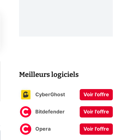
Meilleurs logiciels
CyberGhost
Voir l'offre
Bitdefender
Voir l'offre
Opera
Voir l'offre