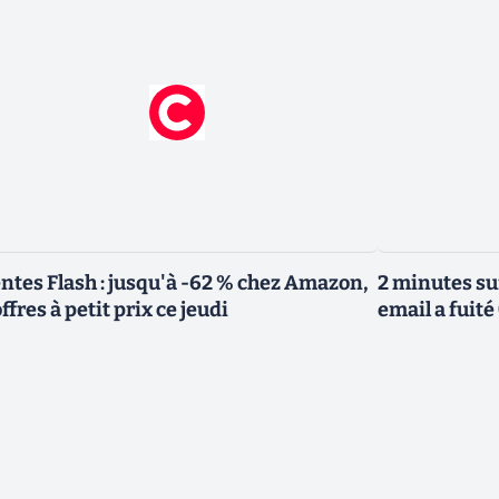
ntes Flash : jusqu'à -62 % chez Amazon,
2 minutes suf
offres à petit prix ce jeudi
email a fuité 