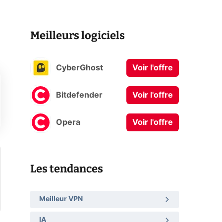
Meilleurs logiciels
CyberGhost
Voir l'offre
Bitdefender
Voir l'offre
Opera
Voir l'offre
Les tendances
Meilleur VPN
IA