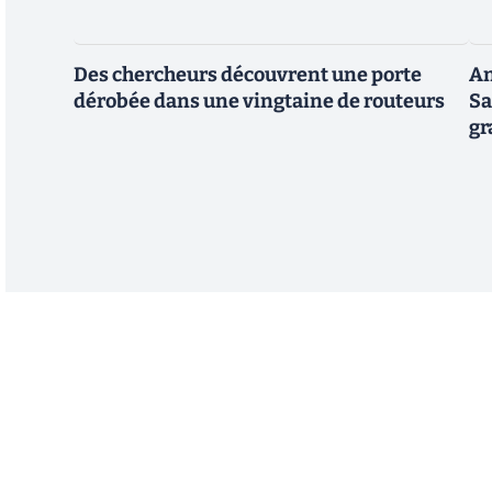
Des chercheurs découvrent une porte
An
dérobée dans une vingtaine de routeurs
Sa
gr