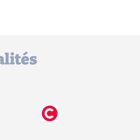
lités