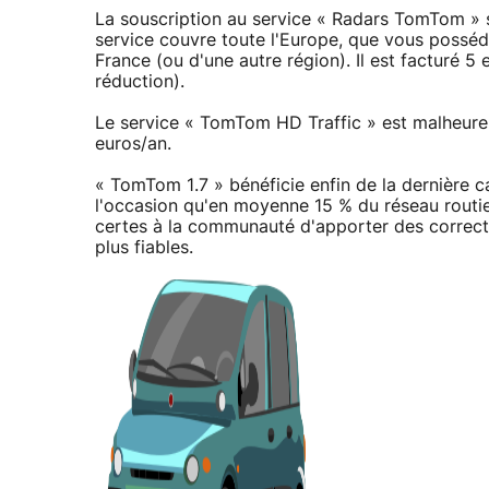
La souscription au service « Radars TomTom » s
service couvre toute l'Europe, que vous possédi
France (ou d'une autre région). Il est facturé 
réduction).
Le service « TomTom HD Traffic » est malheur
euros/an.
« TomTom 1.7 » bénéficie enfin de la dernière c
l'occasion qu'en moyenne 15 % du réseau routi
certes à la communauté d'apporter des correcti
plus fiables.