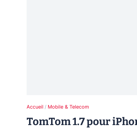
Accueil
Mobile & Telecom
TomTom 1.7 pour iPhon