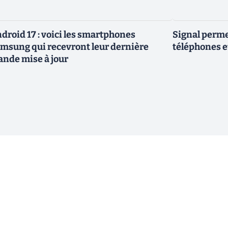
droid 17 : voici les smartphones
Signal permet
msung qui recevront leur dernière
téléphones e
ande mise à jour