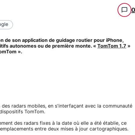
gle
n de son application de guidage routier pour iPhone,
positifs autonomes ou de première monte. «
TomTom 1.7
»
 TomTom ».
 des radars mobiles, en s'interfaçant avec la communauté
 dispositifs TomTom.
ent des radars fixes à la date où elle a été établie, ce
s emplacements entre deux mises à jour cartographiques.