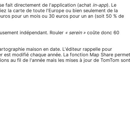
e fait directement de l'application (achat
in-app
). Le
ez la carte de toute l'Europe ou bien seulement de la
5 euros pour un mois ou 30 euros pour un an (soit 50 % de
eusement indépendant. Rouler
« serein »
coûte donc 60
artographie maison en date. L'éditeur rappelle pour
er est modifié chaque année. La fonction Map Share perme
ons au fil de l'année mais les mises à jour de TomTom son