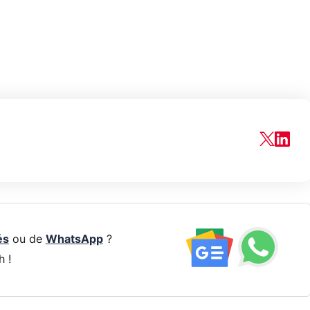
és
ou de
WhatsApp
?
h !