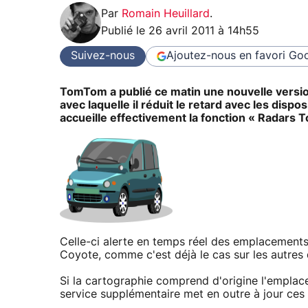
Par
Romain Heuillard
.
Publié le
26 avril 2011 à 14h55
Suivez-nous
Ajoutez-nous en favori
Goo
TomTom a publié ce matin une nouvelle versio
avec laquelle il réduit le retard avec les dis
accueille effectivement la fonction « Radars
Celle-ci alerte en temps réel des emplacements
Coyote, comme c'est déjà le cas sur les autres
Si la cartographie comprend d'origine l'emplacem
service supplémentaire met en outre à jour ce