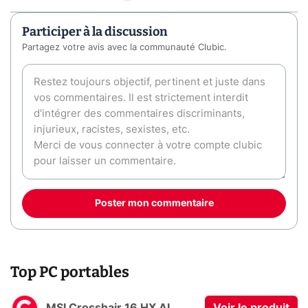
Participer à la discussion
Partagez votre avis avec la communauté Clubic.
Poster mon commentaire
Top PC portables
MSI Crosshair 16 HX AI
Voir le produit