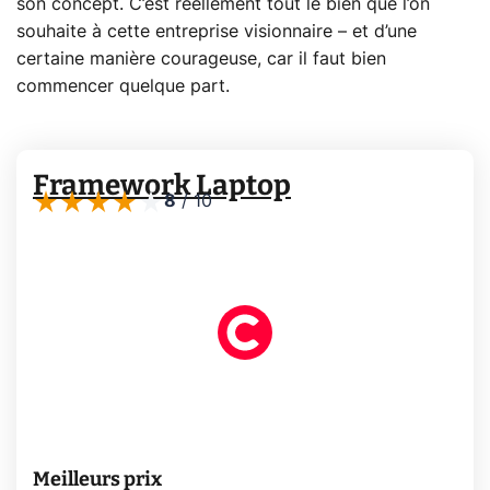
son concept. C’est réellement tout le bien que l’on
souhaite à cette entreprise visionnaire – et d’une
certaine manière courageuse, car il faut bien
commencer quelque part.
Framework Laptop
8
/
10
Meilleurs prix