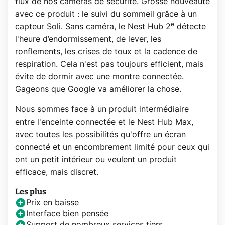
flux de nos caméras de sécurité. Grosse nouveauté
avec ce produit : le suivi du sommeil grâce à un
e
capteur Soli. Sans caméra, le Nest Hub 2
détecte
l'heure d’endormissement, de lever, les
ronflements, les crises de toux et la cadence de
respiration. Cela n'est pas toujours efficient, mais
évite de dormir avec une montre connectée.
Gageons que Google va améliorer la chose.
Nous sommes face à un produit intermédiaire
entre l'enceinte connectée et le Nest Hub Max,
avec toutes les possibilités qu'offre un écran
connecté et un encombrement limité pour ceux qui
ont un petit intérieur ou veulent un produit
efficace, mais discret.
Les plus
Prix en baisse
Interface bien pensée
Support de nombreux services tiers