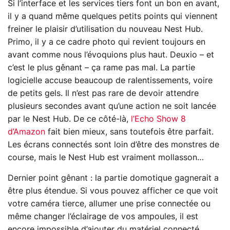
Si l’interface et les services tiers font un bon en avant,
il y a quand même quelques petits points qui viennent
freiner le plaisir d’utilisation du nouveau Nest Hub.
Primo, il y a ce cadre photo qui revient toujours en
avant comme nous l’évoquions plus haut. Deuxio – et
c’est le plus gênant – ça rame pas mal. La partie
logicielle accuse beaucoup de ralentissements, voire
de petits gels. Il n’est pas rare de devoir attendre
plusieurs secondes avant qu’une action ne soit lancée
par le Nest Hub. De ce côté-là,
l’Echo Show 8
d’Amazon
fait bien mieux, sans toutefois être parfait.
Les écrans connectés sont loin d’être des monstres de
course, mais le Nest Hub est vraiment mollasson…
Dernier point gênant : la partie domotique gagnerait a
être plus étendue. Si vous pouvez afficher ce que voit
votre caméra tierce, allumer une prise connectée ou
même changer l’éclairage de vos ampoules, il est
encore impossible d’ajouter du matériel connecté