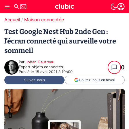
Accueil
Maison connectée
Test Google Nest Hub 2nde Gen :
l’écran connecté qui surveille votre
sommeil
Par
Johan Gautreau
0
Expert objets connectés
Publié le
15 avril 2021 à 10h00
Suivez-nous
Ajoutez-nous en favori