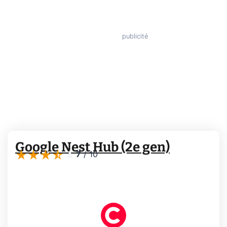
Google Nest Hub (2e gen)
7
/
10