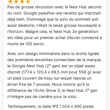
Pas de grosse révolution avec le Nest Hub second
du nom. Google peaufine une recette qui marchait
déjà bien. Dommage que le suivi du sommeil soit
aussi aléatoire, c’était la seule grosse nouveauté à
l’horizon. Malgré cela, le Nest Hub 2e génération
est idéal pour un premier achat d’écran connecté à
moins de 100 euros.
Avec son design minimaliste dans la droite lignée
des premières enceintes connectées de la marque,
e
le Google Nest Hub (2
gen) est un objet assez
discret (177,4 x 120,4 x 69,5 mm pour 558 g) avec
un pied couvert de tissu sur lequel repose un
écran fixe de 7 pouces. Nous notons qu'à la
e
différence de l'Echo Show 5, le Nest Hub 2
gen
n'intègre pas de caméra pour la visio.
Techniquement, la dalle IPS 1 024 x 600 pixels