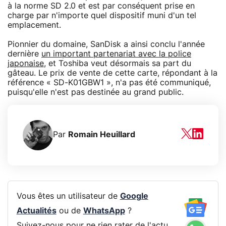
à la norme SD 2.0 et est par conséquent prise en
charge par n'importe quel dispositif muni d'un tel
emplacement.
Pionnier du domaine, SanDisk a ainsi conclu l'année
dernière
un important partenariat avec la police
japonaise
, et Toshiba veut désormais sa part du
gâteau. Le prix de vente de cette carte, répondant à la
référence « SD-K01GBW1 », n'a pas été communiqué,
puisqu'elle n'est pas destinée au grand public.
Par
Romain Heuillard
Vous êtes un utilisateur de
Google
Actualités
ou de
WhatsApp
?
Suivez-nous pour ne rien rater de l'actu