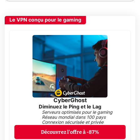
Le VPN conçu pour le gaming
CyberGhost
Diminuez le Ping et le Lag
Serveurs optimisés pour le gaming
Réseau mondial dans 100 pays
Connexion sécurisée et privée
Découvrez l'offre à -87%