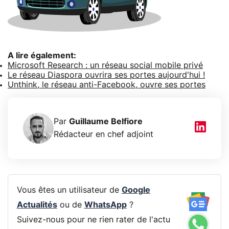
A lire également:
Microsoft Research : un réseau social mobile privé
Le réseau Diaspora ouvrira ses portes aujourd'hui !
Unthink, le réseau anti-Facebook, ouvre ses portes
Par
Guillaume Belfiore
Rédacteur en chef adjoint
Vous êtes un utilisateur de
Google
Actualités
ou de
WhatsApp
?
Suivez-nous pour ne rien rater de l'actu