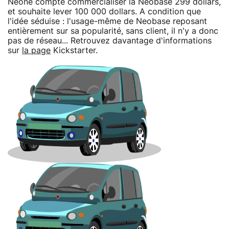
Neone compte commercialiser la Neobase 299 dollars,
et souhaite lever 100 000 dollars. A condition que
l'idée séduise : l'usage-même de Neobase reposant
entièrement sur sa popularité, sans client, il n'y a donc
pas de réseau... Retrouvez davantage d'informations
sur
la page
Kickstarter.