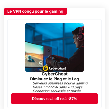
Le VPN conçu pour le gaming
CyberGhost
Diminuez le Ping et le Lag
Serveurs optimisés pour le gaming
Réseau mondial dans 100 pays
Connexion sécurisée et privée
Découvrez l'offre à -87%