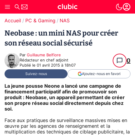
Accueil
PC & Gaming
NAS
Neobase : un mini NAS pour créer
son réseau social sécurisé
Par
Guillaume Belfiore
0
Rédacteur en chef adjoint
Publié le
01 avril 2015 à 18h07
Suivez-nous
Ajoutez-nous en favori
La jeune pousse Neone a lancé une campagne de
financement participatif afin de promouvoir son
produit : Neobase, un appareil permettant de créer
son propre réseau social directement depuis chez
soi.
Face aux pratiques de surveillance massives mises en
œuvre par les agences de renseignement et la
multiplication des techniques de ciblage publicitaire, la