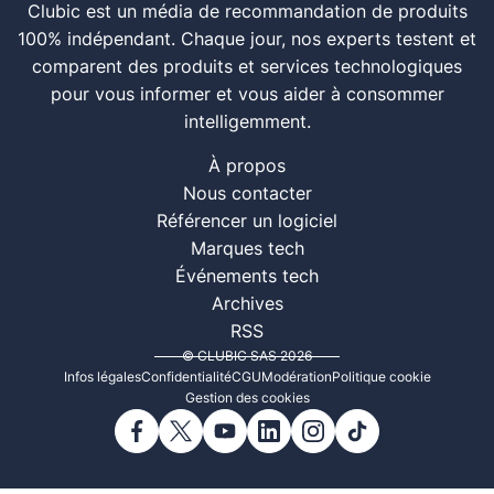
Clubic est un média de recommandation de produits
100% indépendant. Chaque jour, nos experts testent et
comparent des produits et services technologiques
pour vous informer et vous aider à consommer
intelligemment.
À propos
Nous contacter
Référencer un logiciel
Marques tech
Événements tech
Archives
RSS
© CLUBIC SAS 2026
Infos légales
Confidentialité
CGU
Modération
Politique cookie
Gestion des cookies