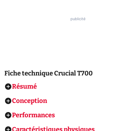
Fiche technique
Crucial T700
Résumé
Conception
Performances
Caractéristiques physiques