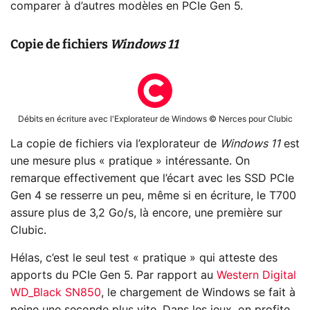
comparer à d’autres modèles en PCIe Gen 5.
Copie de fichiers
Windows 11
Débits en écriture avec l'Explorateur de Windows © Nerces pour Clubic
La copie de fichiers via l’explorateur de
Windows 11
est
une mesure plus « pratique » intéressante. On
remarque effectivement que l’écart avec les SSD PCIe
Gen 4 se resserre un peu, même si en écriture, le T700
assure plus de 3,2 Go/s, là encore, une première sur
Clubic.
Hélas, c’est le seul test « pratique » qui atteste des
apports du PCIe Gen 5. Par rapport au
Western Digital
WD_Black SN850
, le chargement de Windows se fait à
peine une seconde plus vite. Dans les jeux, on profite