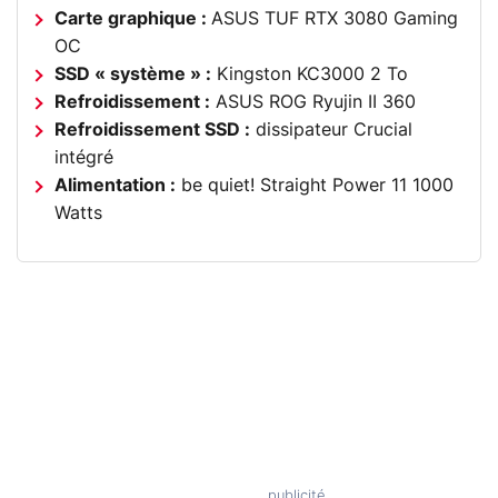
Carte graphique :
ASUS TUF RTX 3080 Gaming
OC
SSD « système » :
Kingston KC3000 2 To
Refroidissement :
ASUS ROG Ryujin II 360
Refroidissement SSD :
dissipateur Crucial
intégré
Alimentation :
be quiet! Straight Power 11 1000
Watts