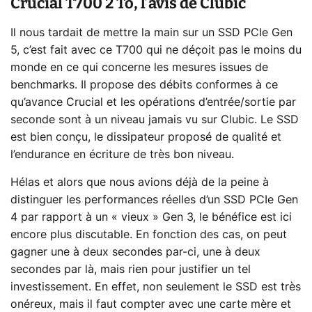
Crucial T700 2 To, l’avis de Clubic
Il nous tardait de mettre la main sur un SSD PCIe Gen
5, c’est fait avec ce T700 qui ne déçoit pas le moins du
monde en ce qui concerne les mesures issues de
benchmarks. Il propose des débits conformes à ce
qu’avance Crucial et les opérations d’entrée/sortie par
seconde sont à un niveau jamais vu sur Clubic. Le SSD
est bien conçu, le dissipateur proposé de qualité et
l’endurance en écriture de très bon niveau.
Hélas et alors que nous avions déjà de la peine à
distinguer les performances réelles d’un SSD PCIe Gen
4 par rapport à un « vieux » Gen 3, le bénéfice est ici
encore plus discutable. En fonction des cas, on peut
gagner une à deux secondes par-ci, une à deux
secondes par là, mais rien pour justifier un tel
investissement. En effet, non seulement le SSD est très
onéreux, mais il faut compter avec une carte mère et