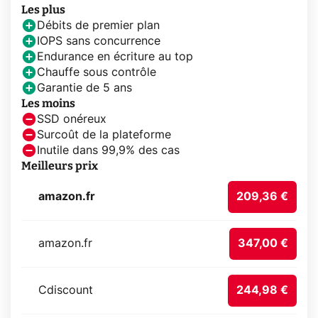
Les plus
Débits de premier plan
IOPS sans concurrence
Endurance en écriture au top
Chauffe sous contrôle
Garantie de 5 ans
Les moins
SSD onéreux
Surcoût de la plateforme
Inutile dans 99,9% des cas
Meilleurs prix
amazon.fr
209,36 €
amazon.fr
347,00 €
Cdiscount
244,98 €