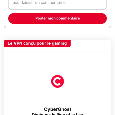
Poster mon commentaire
Le VPN conçu pour le gaming
CyberGhost
Diminuez le Ping et le Lag