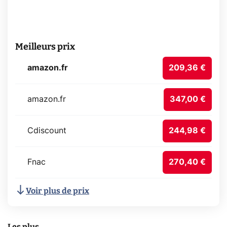
Meilleurs prix
amazon.fr
209,36 €
amazon.fr
347,00 €
Cdiscount
244,98 €
Fnac
270,40 €
Voir plus de prix
Les plus