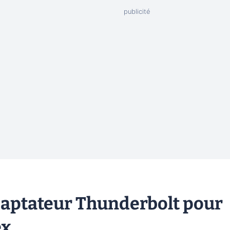
daptateur Thunderbolt pour
ex