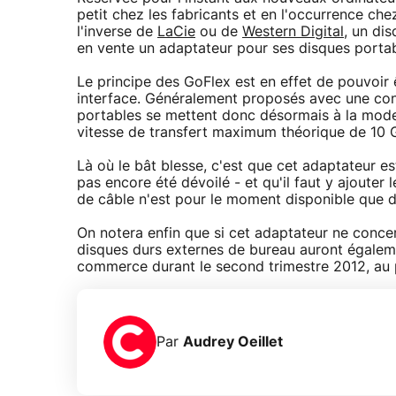
petit chez les fabricants et en l'occurrence c
l'inverse de
LaCie
ou de
Western Digital
, un di
en vente un adaptateur pour ses disques porta
Le principe des GoFlex est en effet de pouvoir 
interface. Généralement proposés avec une con
portables se mettent donc désormais à la mode
vitesse de transfert maximum théorique de 10 G
Là où le bât blesse, c'est que cet adaptateur es
pas encore été dévoilé - et qu'il faut y ajoute
de câble n'est pour le moment disponible que da
On notera enfin que si cet adaptateur ne conce
disques durs externes de bureau auront également
commerce durant le second trimestre 2012, au p
Par
Audrey Oeillet