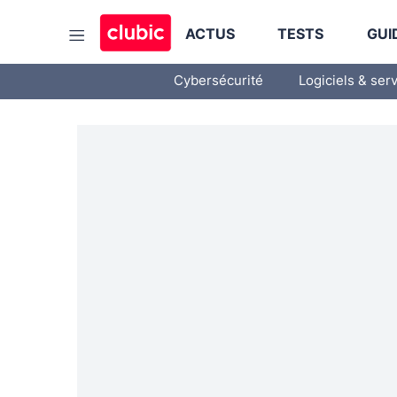
ACTUS
TESTS
GUI
Cybersécurité
Logiciels & ser