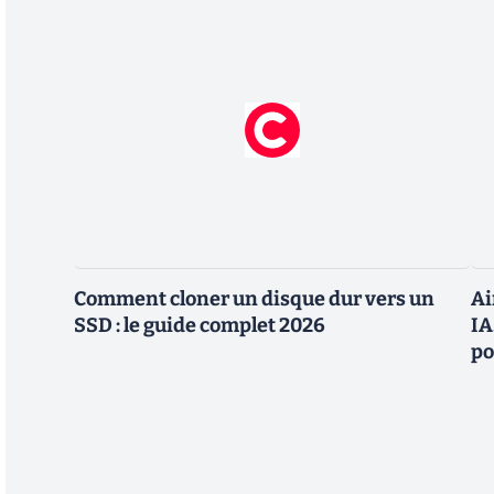
Comment cloner un disque dur vers un
Ai
SSD : le guide complet 2026
IA
po