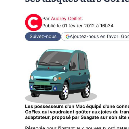
Par
Audrey Oeillet
.
Publié le
01 février 2012 à 16h34
Suivez-nous
Ajoutez-nous en favori
Goo
Les possesseurs d'un Mac équipé d'une conne
GoFlex qui voudraient goûter aux joies du tran
adaptateur, proposé par Seagate sur son site o
Réservée pour l'instant aux nouveaux ordinateu