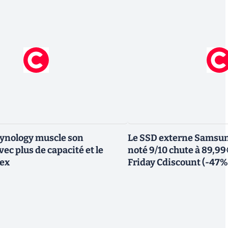
Synology muscle son
Le SSD externe Samsung
ec plus de capacité et le
noté 9/10 chute à 89,99
lex
Friday Cdiscount (-47%