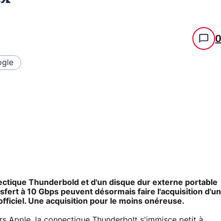
gle
ctique Thunderbold et d'un disque dur externe portable
sfert à 10 Gbps peuvent désormais faire l'acquisition d'un
fficiel. Une acquisition pour le moins onéreuse.
rs Apple, la connectique Thunderbolt s'immisce petit à