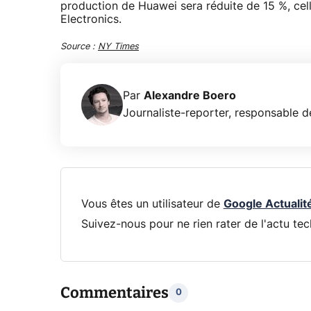
production de Huawei sera réduite de 15 %, ce
Electronics.
Source :
NY Times
Par
Alexandre Boero
Journaliste-reporter, responsable de
Vous êtes un utilisateur de
Google Actualit
Suivez-nous pour ne rien rater de l'actu tec
Commentaires
0