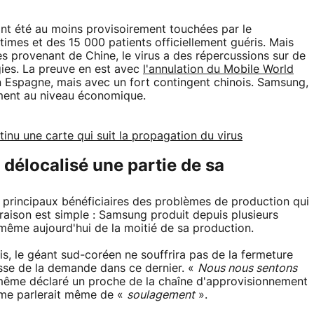
nt été au moins provisoirement touchées par le
ctimes et des 15 000 patients officiellement guéris. Mais
s provenant de Chine, le virus a des répercussions sur de
ies. La preuve en est avec
l'annulation du Mobile World
n Espagne, mais avec un fort contingent chinois. Samsung,
ment au niveau économique.
inu une carte qui suit la propagation du virus
élocalisé une partie de sa
 principaux bénéficiaires des problèmes de production qui
raison est simple : Samsung produit depuis plusieurs
ême aujourd'hui de la moitié de sa production.
s, le géant sud-coréen ne souffrira pas de la fermeture
isse de la demande dans ce dernier. «
Nous nous sentons
même déclaré un proche de la chaîne d'approvisionnement
rme parlerait même de «
soulagement
».