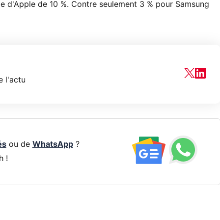
lle d'Apple de 10 %. Contre seulement 3 % pour Samsung
 l'actu
és
ou de
WhatsApp
?
h !