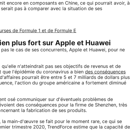
nit encore en composants en Chine, ce qui pourrait avoir, à
 serait pas à comparer avec la situation de ses
urses de Formule 1 et de Formule E
ien plus fort sur Apple et Huawei
st pas le cas de ses concurrents, Apple et Huawei, pour ne
qu'elle n'atteindrait pas ses objectifs de revenus et de
nt que l'épidémie du coronavirus a bien
des conséquences
 d'affaires pourrait être entre 5 et 7 milliards de dollars plus
quence, l'action du groupe américaine a fortement diminué
ment osé communiquer sur d'éventuels problèmes de
évoient des conséquences pour la firme de Shenzhen, très
cernant la fabrication de ses produits.
 la main-d'œuvre se fait pour le moment rare, ce qui se
remier trimestre 2020, TrendForce estime que la capacité de