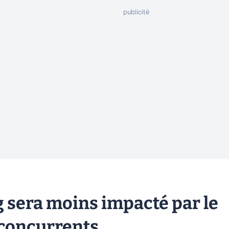
 sera moins impacté par le
s concurrents