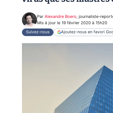
Par
Alexandre Boero
,
journaliste-report
Mis à jour le
19 février 2020 à 15h20
Suivez-nous
Ajoutez-nous en favori
Goo