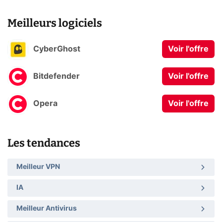
Meilleurs logiciels
CyberGhost
Voir l'offre
Bitdefender
Voir l'offre
Opera
Voir l'offre
Les tendances
Meilleur VPN
IA
Meilleur Antivirus