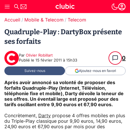
Accueil
Mobile & Telecom
Telecom
Quadruple-Play : DartyBox présente
ses forfaits
Par
Olivier Robillart
0
Publié le
15 février 2011 à 15h33
Suivez-nous
Ajoutez-nous en favori
Après avoir annoncé sa volonté de proposer des
forfaits Quadruple-Play (Internet, Télévision,
téléphonie fixe et mobile), Darty dévoile la teneur de
ses offres. Un éventail large est proposé pour des
tarifs oscillant entre 9,90 euros et 67,90 euros.
Concrètement,
Darty
propose 4 offres mobiles en plus
du Triple-Play classique pour 9,90 euros, 14,90 euros,
24,90 euros et 67,90 euros par mois pour des