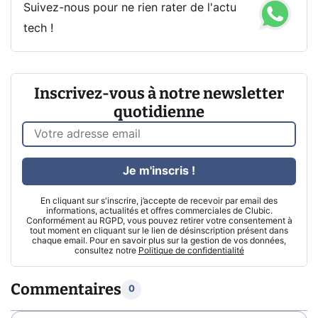
Suivez-nous pour ne rien rater de l'actu
tech !
Inscrivez-vous à notre newsletter
quotidienne
Je m'inscris !
En cliquant sur s'inscrire, j’accepte de recevoir par email des
informations, actualités et offres commerciales de Clubic.
Conformément au RGPD, vous pouvez retirer votre consentement à
tout moment en cliquant sur le lien de désinscription présent dans
chaque email. Pour en savoir plus sur la gestion de vos données,
consultez notre
Politique de confidentialité
Commentaires
0