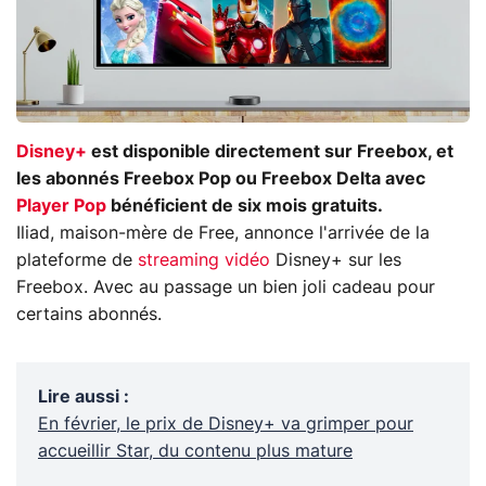
Disney+
est disponible directement sur Freebox, et
les abonnés Freebox Pop ou Freebox Delta avec
Player Pop
bénéficient de six mois gratuits.
Iliad, maison-mère de Free, annonce l'arrivée de la
plateforme de
streaming vidéo
Disney+ sur les
Freebox. Avec au passage un bien joli cadeau pour
certains abonnés.
Lire aussi
:
En février, le prix de Disney+ va grimper pour
accueillir Star, du contenu plus mature