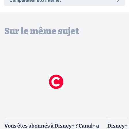
Comparateur Box Internet
Sur le même sujet
Vous êtes abonnés à Disney+ ? Canal+ a
Disney+ 