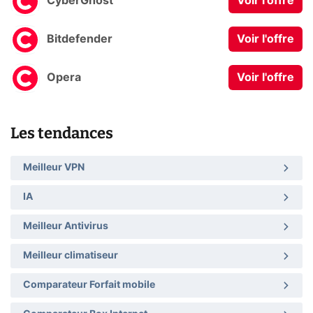
CyberGhost
Voir l'offre
Bitdefender
Voir l'offre
Opera
Voir l'offre
Les tendances
Meilleur VPN
IA
Meilleur Antivirus
Meilleur climatiseur
Comparateur Forfait mobile